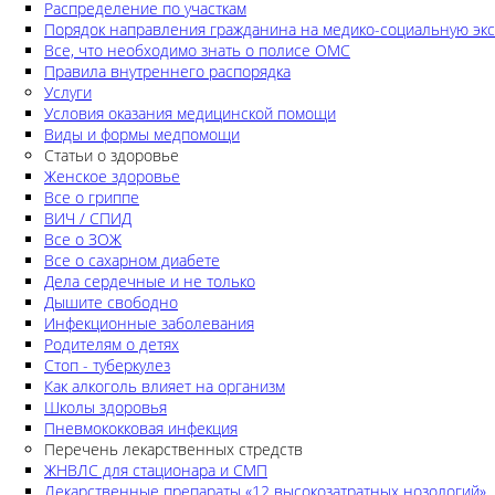
Распределение по участкам
Порядок направления гражданина на медико-социальную экс
Все, что необходимо знать о полисе ОМС
Правила внутреннего распорядка
Услуги
Условия оказания медицинской помощи
Виды и формы медпомощи
Статьи о здоровье
Женское здоровье
Все о гриппе
ВИЧ / СПИД
Все о ЗОЖ
Все о сахарном диабете
Дела сердечные и не только
Дышите свободно
Инфекционные заболевания
Родителям о детях
Стоп - туберкулез
Как алкоголь влияет на организм
Школы здоровья
Пневмококковая инфекция
Перечень лекарственных стредств
ЖНВЛС для стационара и СМП
Лекарственные препараты «12 высокозатратных нозологий»