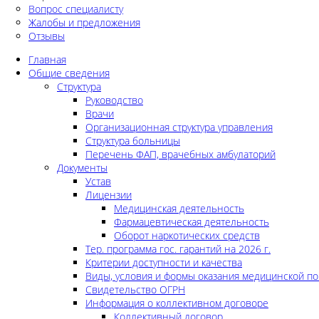
Вопрос специалисту
Жалобы и предложения
Отзывы
Главная
Общие сведения
Структура
Руководство
Врачи
Организационная структура управления
Структура больницы
Перечень ФАП, врачебных амбулаторий
Документы
Устав
Лицензии
Медицинская деятельность
Фармацевтическая деятельность
Оборот наркотических средств
Тер. программа гос. гарантий на 2026 г.
Критерии доступности и качества
Виды, условия и формы оказания медицинской п
Свидетельство ОГРН
Информация о коллективном договоре
Коллективный договор