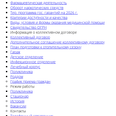
Фармацевтическая деятельность
Оборот наркотических средств
Тер. программа гос. гарантий на 2026 г.
Критерии доступности и качества
Виды, условия и формы оказания медицинской помощи
Свидетельство ОГРН
Информация о коллективном договоре
Коллективный договор
Дополнительное соглашение коллективному договору
План подготовки к отопительному сезону
Гараж
Детское отделение
Инфекционное отделение
Лечебный корпус
Поликлиника
Роддом
График приема граждан
Режим работы
Поликлиника
Стационар
История
Вакансии
Контакты
Телефонный справочник