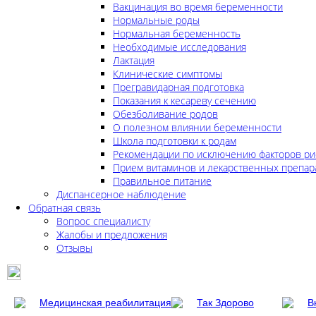
Вакцинация во время беременности
Нормальные роды
Нормальная беременность
Необходимые исследования
Лактация
Клинические симптомы
Прегравидарная подготовка
Показания к кесареву сечению
Обезболивание родов
О полезном влиянии беременности
Школа подготовки к родам
Рекомендации по исключению факторов ри
Прием витаминов и лекарственных препар
Правильное питание
Диспансерное наблюдение
Обратная связь
Вопрос специалисту
Жалобы и предложения
Отзывы