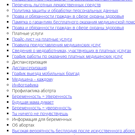
Перечень льготных лекарственных средств
Политика защиты и обработки персональных данных
Права и обязанности граждан в сфере охраны здоровья
Памятка о гарантиях бесплатного оказания медицинской по
Права и обязанности граждан в сфере охраны здоровья
Платные услуги
Прайс-лист на платные услуги
Правила предоставления медицинских услуг
Сведения о медработниках, участвующих в платных услугах
График работы по оказанию платных медицинских услуг
Диспансеризация
Диспансеризация
График выезда мобильных бригад
Медицина – каждому
Инфографика
Профилактика аботрта
Беременность = Уверенность
Будущая мама думает
Беременность = уверенность
Ты ничего не почувствуешь
Информация для беременных
Об абортах
Высокая вероятность бесплодия после искусственного аборт