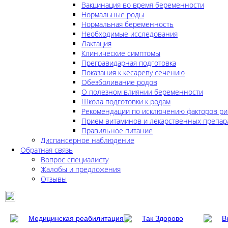
Вакцинация во время беременности
Нормальные роды
Нормальная беременность
Необходимые исследования
Лактация
Клинические симптомы
Прегравидарная подготовка
Показания к кесареву сечению
Обезболивание родов
О полезном влиянии беременности
Школа подготовки к родам
Рекомендации по исключению факторов ри
Прием витаминов и лекарственных препар
Правильное питание
Диспансерное наблюдение
Обратная связь
Вопрос специалисту
Жалобы и предложения
Отзывы