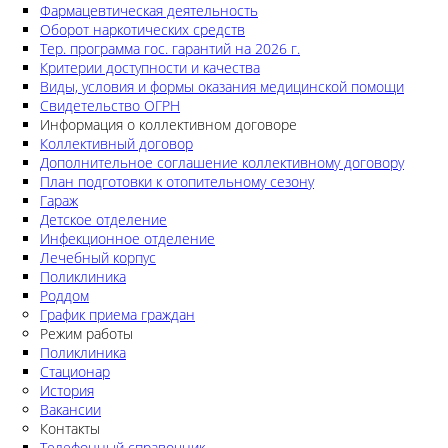
Фармацевтическая деятельность
Оборот наркотических средств
Тер. программа гос. гарантий на 2026 г.
Критерии доступности и качества
Виды, условия и формы оказания медицинской помощи
Свидетельство ОГРН
Информация о коллективном договоре
Коллективный договор
Дополнительное соглашение коллективному договору
План подготовки к отопительному сезону
Гараж
Детское отделение
Инфекционное отделение
Лечебный корпус
Поликлиника
Роддом
График приема граждан
Режим работы
Поликлиника
Стационар
История
Вакансии
Контакты
Телефонный справочник