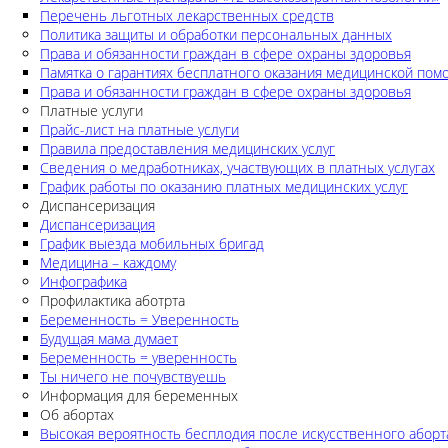
Перечень льготных лекарственных средств
Политика защиты и обработки персональных данных
Права и обязанности граждан в сфере охраны здоровья
Памятка о гарантиях бесплатного оказания медицинской по
Права и обязанности граждан в сфере охраны здоровья
Платные услуги
Прайс-лист на платные услуги
Правила предоставления медицинских услуг
Сведения о медработниках, участвующих в платных услугах
График работы по оказанию платных медицинских услуг
Диспансеризация
Диспансеризация
График выезда мобильных бригад
Медицина – каждому
Инфографика
Профилактика аботрта
Беременность = Уверенность
Будущая мама думает
Беременность = уверенность
Ты ничего не почувствуешь
Информация для беременных
Об абортах
Высокая вероятность бесплодия после искусственного аборт