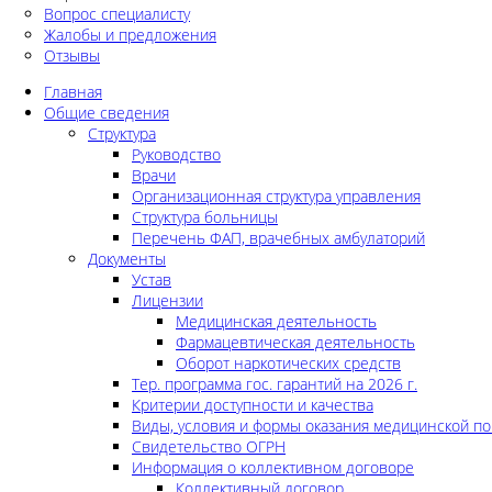
Вопрос специалисту
Жалобы и предложения
Отзывы
Главная
Общие сведения
Структура
Руководство
Врачи
Организационная структура управления
Структура больницы
Перечень ФАП, врачебных амбулаторий
Документы
Устав
Лицензии
Медицинская деятельность
Фармацевтическая деятельность
Оборот наркотических средств
Тер. программа гос. гарантий на 2026 г.
Критерии доступности и качества
Виды, условия и формы оказания медицинской п
Свидетельство ОГРН
Информация о коллективном договоре
Коллективный договор