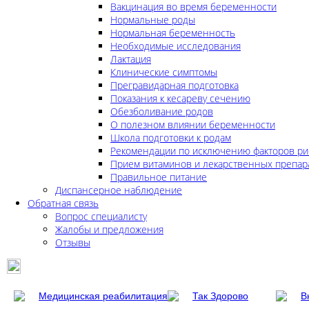
Вакцинация во время беременности
Нормальные роды
Нормальная беременность
Необходимые исследования
Лактация
Клинические симптомы
Прегравидарная подготовка
Показания к кесареву сечению
Обезболивание родов
О полезном влиянии беременности
Школа подготовки к родам
Рекомендации по исключению факторов ри
Прием витаминов и лекарственных препар
Правильное питание
Диспансерное наблюдение
Обратная связь
Вопрос специалисту
Жалобы и предложения
Отзывы