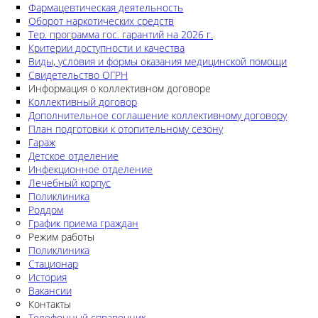
Фармацевтическая деятельность
Оборот наркотических средств
Тер. программа гос. гарантий на 2026 г.
Критерии доступности и качества
Виды, условия и формы оказания медицинской помощи
Свидетельство ОГРН
Информация о коллективном договоре
Коллективный договор
Дополнительное соглашение коллективному договору
План подготовки к отопительному сезону
Гараж
Детское отделение
Инфекционное отделение
Лечебный корпус
Поликлиника
Роддом
График приема граждан
Режим работы
Поликлиника
Стационар
История
Вакансии
Контакты
Телефонный справочник