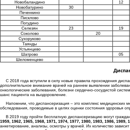
Новобаландино
12
Новобатурино
30
Печенкино
Писклово
Погудино
Селезян
23
19
Соколово
20
Сухоруково
Таянды
Устьянцево
Шатрово
05
Шеломенцево
Диспан
С 2018 года вступили в силу новые правила прохождения диспа
дополнительное внимание врачей на раннем выявлении заболеван
онкологические заболевания, болезни сердечно-сосудистой систе
шанс пациента на выздоровление.
Напомним, что диспансеризация – это комплекс медицинских 
обследования, проводимые в целях оценки состояния здоровья оп
В 2019 году пройти бесплатную диспансеризацию могут гражда
1959, 1962, 1965, 1968, 1971, 1974, 1977, 1980, 1983, 1986, 1989, 
анкетирование, анализы, осмотры у врачей. Их количество зависит 