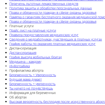
Перечень льготных лекарственных средств
Политика защиты и обработки персональных данных
Права и обязанности граждан в сфере охраны здоровья
Памятка о гарантиях бесплатного оказания медицинской по
Права и обязанности граждан в сфере охраны здоровья
Платные услуги
Прайс-лист на платные услуги
Правила предоставления медицинских услуг
Сведения о медработниках, участвующих в платных услугах
График работы по оказанию платных медицинских услуг
Диспансеризация
Диспансеризация
График выезда мобильных бригад
Медицина – каждому
Инфографика
Профилактика аботрта
Беременность = Уверенность
Будущая мама думает
Беременность = уверенность
Ты ничего не почувствуешь
Информация для беременных
Об абортах
Высокая вероятность бесплодия после искусственного аборт