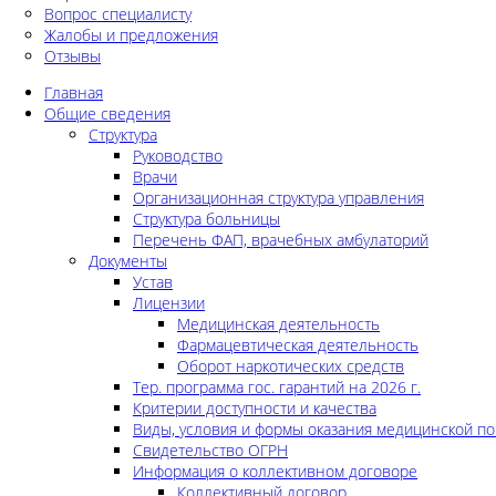
Вопрос специалисту
Жалобы и предложения
Отзывы
Главная
Общие сведения
Структура
Руководство
Врачи
Организационная структура управления
Структура больницы
Перечень ФАП, врачебных амбулаторий
Документы
Устав
Лицензии
Медицинская деятельность
Фармацевтическая деятельность
Оборот наркотических средств
Тер. программа гос. гарантий на 2026 г.
Критерии доступности и качества
Виды, условия и формы оказания медицинской п
Свидетельство ОГРН
Информация о коллективном договоре
Коллективный договор