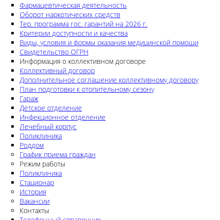
Фармацевтическая деятельность
Оборот наркотических средств
Тер. программа гос. гарантий на 2026 г.
Критерии доступности и качества
Виды, условия и формы оказания медицинской помощи
Свидетельство ОГРН
Информация о коллективном договоре
Коллективный договор
Дополнительное соглашение коллективному договору
План подготовки к отопительному сезону
Гараж
Детское отделение
Инфекционное отделение
Лечебный корпус
Поликлиника
Роддом
График приема граждан
Режим работы
Поликлиника
Стационар
История
Вакансии
Контакты
Телефонный справочник