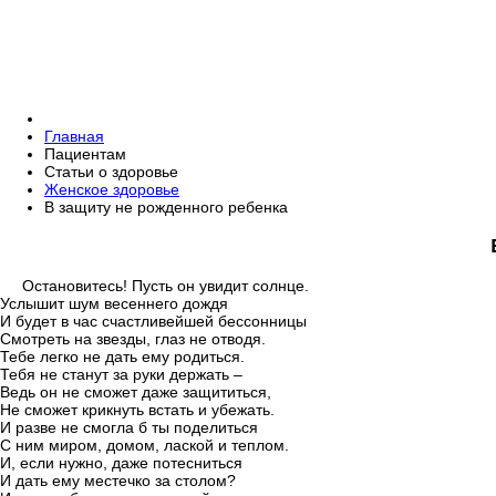
Главная
Пациентам
Статьи о здоровье
Женское здоровье
В защиту не рожденного ребенка
Остановитесь! Пусть он увидит солнце.
Услышит шум весеннего дождя
И будет в час счастливейшей бессонницы
Смотреть на звезды, глаз не отводя.
Тебе легко не дать ему родиться.
Тебя не станут за руки держать –
Ведь он не сможет даже защититься,
Не сможет крикнуть встать и убежать.
И разве не смогла б ты поделиться
С ним миром, домом, лаской и теплом.
И, если нужно, даже потесниться
И дать ему местечко за столом?