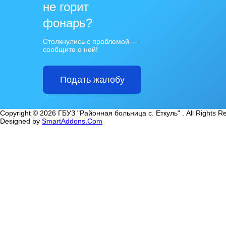
не горит
фонарь?
Столкнулись с проблемой —
сообщите о ней!
Подать жалобу
Copyright © 2026 ГБУЗ "Районная больница с. Еткуль" . All Rights R
Designed by
SmartAddons.Com