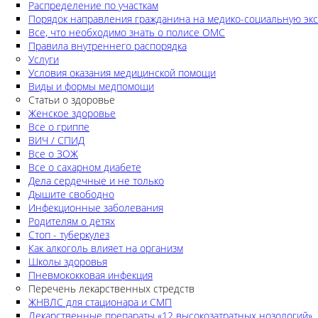
Распределение по участкам
Порядок направления гражданина на медико-социальную экс
Все, что необходимо знать о полисе ОМС
Правила внутреннего распорядка
Услуги
Условия оказания медицинской помощи
Виды и формы медпомощи
Статьи о здоровье
Женское здоровье
Все о гриппе
ВИЧ / СПИД
Все о ЗОЖ
Все о сахарном диабете
Дела сердечные и не только
Дышите свободно
Инфекционные заболевания
Родителям о детях
Стоп - туберкулез
Как алкоголь влияет на организм
Школы здоровья
Пневмококковая инфекция
Перечень лекарственных стредств
ЖНВЛС для стационара и СМП
Лекарственные препараты «12 высокозатратных нозологий»