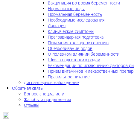
Вакцинация во время беременности
Нормальные роды
Нормальная беременность
Необходимые исследования
Лактация
Клинические симптомы
Прегравидарная подготовка
Показания к кесареву сечению
Обезболивание родов
О полезном влиянии беременности
Школа подготовки к родам
Рекомендации по исключению факторов ри
Прием витаминов и лекарственных препар
Правильное питание
Диспансерное наблюдение
Обратная связь
Вопрос специалисту
Жалобы и предложения
Отзывы