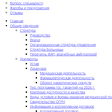
Вопрос специалисту
Жалобы и предложения
Отзывы
Главная
Общие сведения
Структура
Руководство
Врачи
Организационная структура управления
Структура больницы
Перечень ФАП, врачебных амбулаторий
Документы
Устав
Лицензии
Медицинская деятельность
Фармацевтическая деятельность
Оборот наркотических средств
Тер. программа гос. гарантий на 2026 г.
Критерии доступности и качества
Виды, условия и формы оказания медицинской п
Свидетельство ОГРН
Информация о коллективном договоре
Коллективный договор