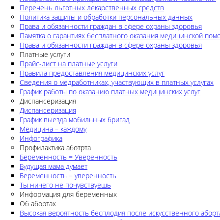
Перечень льготных лекарственных средств
Политика защиты и обработки персональных данных
Права и обязанности граждан в сфере охраны здоровья
Памятка о гарантиях бесплатного оказания медицинской по
Права и обязанности граждан в сфере охраны здоровья
Платные услуги
Прайс-лист на платные услуги
Правила предоставления медицинских услуг
Сведения о медработниках, участвующих в платных услугах
График работы по оказанию платных медицинских услуг
Диспансеризация
Диспансеризация
График выезда мобильных бригад
Медицина – каждому
Инфографика
Профилактика аботрта
Беременность = Уверенность
Будущая мама думает
Беременность = уверенность
Ты ничего не почувствуешь
Информация для беременных
Об абортах
Высокая вероятность бесплодия после искусственного аборт