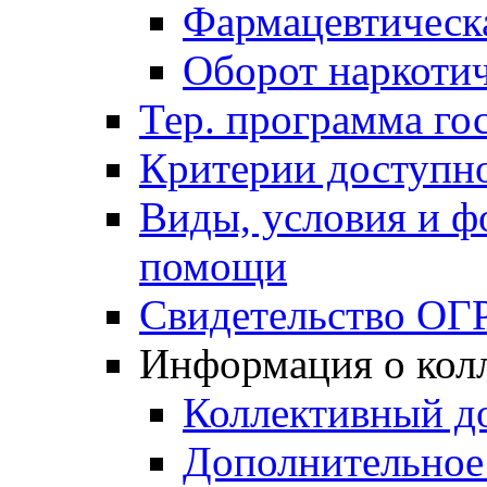
Фармацевтическа
Оборот наркотич
Тер. программа гос
Критерии доступно
Виды, условия и ф
помощи
Свидетельство ОГ
Информация о кол
Коллективный д
Дополнительное