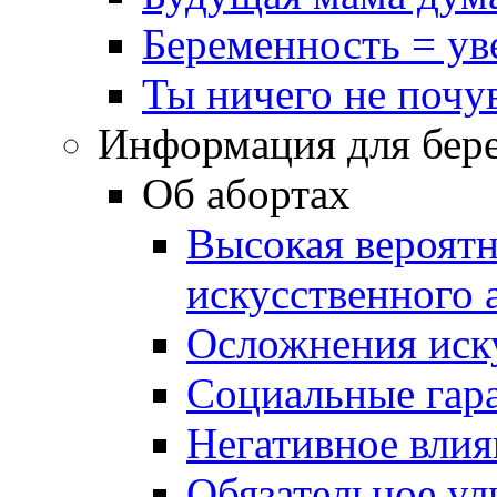
Беременность = ув
Ты ничего не почу
Информация для бер
Об абортах
Высокая вероятн
искусственного 
Осложнения иску
Социальные гар
Негативное влия
Обязательное ул