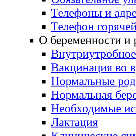
Телефоны и адр
Телефон горяче
О беременности и 
Внутриутробное
Вакцинация во 
Нормальные ро
Нормальная бер
Необходимые ис
Лактация
Клинические си