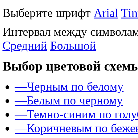
Выберите шрифт
Arial
Ti
Интервал между символам
Средний
Большой
Выбор цветовой схем
—
Черным по белому
—
Белым по черному
—
Темно-синим по гол
—
Коричневым по беже