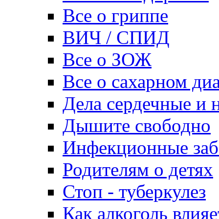
Все о гриппе
ВИЧ / СПИД
Все о ЗОЖ
Все о сахарном ди
Дела сердечные и н
Дышите свободно
Инфекционные заб
Родителям о детях
Стоп - туберкулез
Как алкоголь влияе