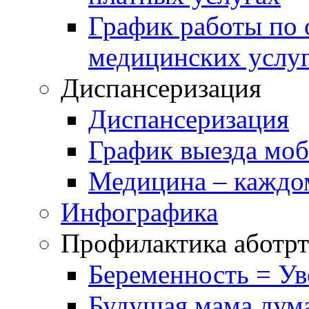
График работы по 
медицинских услу
Диспансеризация
Диспансеризация
График выезда мо
Медицина – каждо
Инфографика
Профилактика аботрт
Беременность = Ув
Будущая мама дум