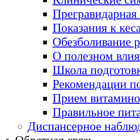
Прегравидарная 
Показания к кес
Обезболивание 
О полезном вли
Школа подготов
Рекомендации п
Прием витаминов
Правильное пит
Диспансерное наблю