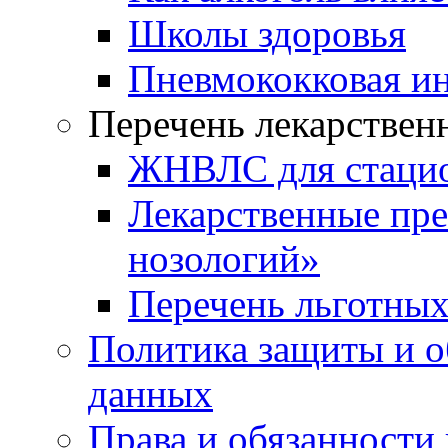
Школы здоровья
Пневмококковая и
Перечень лекарствен
ЖНВЛС для стаци
Лекарственные пре
нозологий»
Перечень льготных
Политика защиты и о
данных
Права и обязанности