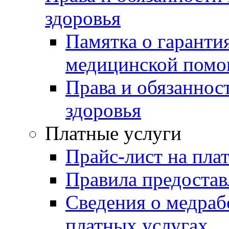
здоровья
Памятка о гаранти
медицинской пом
Права и обязаннос
здоровья
Платные услуги
Прайс-лист на пла
Правила предостав
Сведения о медраб
платных услугах