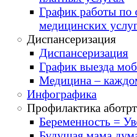
График работы по 
медицинских услу
Диспансеризация
Диспансеризация
График выезда мо
Медицина – каждо
Инфографика
Профилактика аботрт
Беременность = Ув
Будущая мама дум