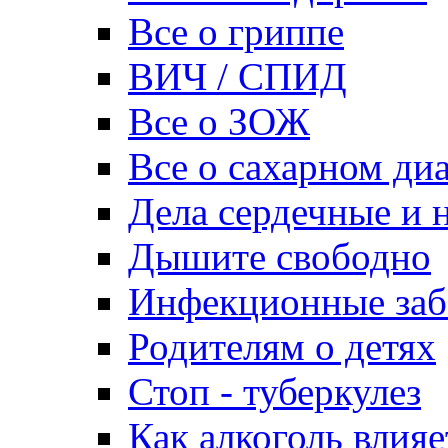
Все о гриппе
ВИЧ / СПИД
Все о ЗОЖ
Все о сахарном ди
Дела сердечные и н
Дышите свободно
Инфекционные заб
Родителям о детях
Стоп - туберкулез
Как алкоголь влияе