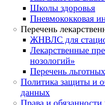
Школы здоровья
Пневмококковая и
Перечень лекарствен
ЖНВЛС для стаци
Лекарственные пре
нозологий»
Перечень льготных
Политика защиты и о
данных
Права и обязанности