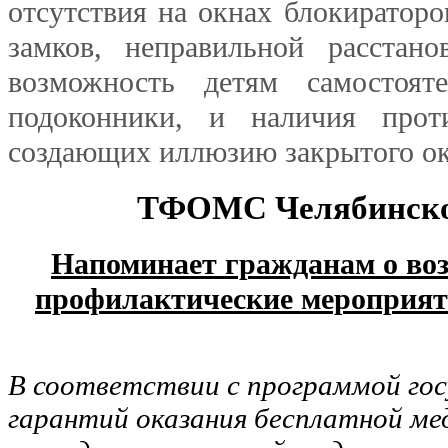
отсутствия на окнах блокираторо
замков, неправильной расстан
возможность детям самостоят
подоконники, и наличия прот
создающих иллюзию закрытого ок
ТФОМС Челябинско
Напоминает гражданам о во
профилактические мероприя
В соответствии с программой го
гарантий оказания бесплатной м