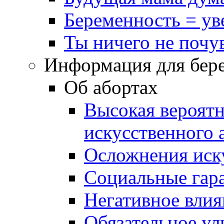
Беременность = ув
Ты ничего не почу
Информация для бер
Об абортах
Высокая вероятн
искусственного 
Осложнения иску
Социальные гар
Негативное влия
Обязательное ул