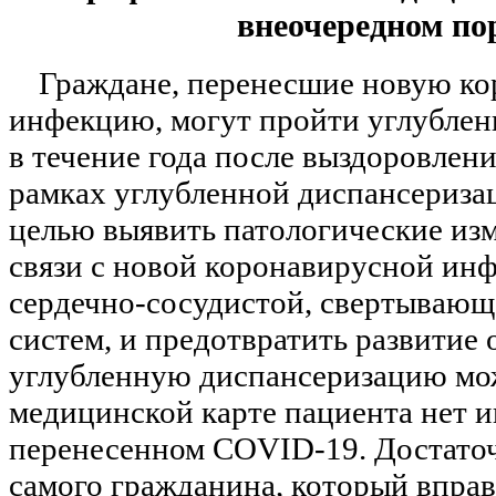
внеочередном по
Граждане, перенесшие новую к
инфекцию, могут пройти углубле
в течение года после выздоровлени
рамках углубленной диспансериза
целью выявить патологические из
связи с новой коронавирусной ин
сердечно-сосудистой, свертывающ
систем, и предотвратить развитие
углубленную диспансеризацию мож
медицинской карте пациента нет 
перенесенном COVID-19. Достато
самого гражданина, который вправе