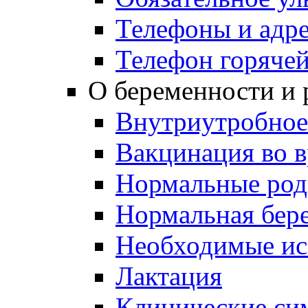
Телефоны и адр
Телефон горяче
О беременности и 
Внутриутробное
Вакцинация во 
Нормальные ро
Нормальная бер
Необходимые ис
Лактация
Клинические си