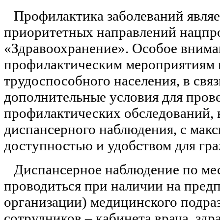
Профилактика заболеваний являе
приоритетных направлений нацпр
«Здравоохранение». Особое внима
профилактическим мероприятиям 
трудоспособного населения, в связ
дополнительные условия для пров
профилактических обследований, в
диспансерного наблюдения, с мак
доступностью и удобством для гра
Диспансерное наблюдение по ме
проводиться при наличии на предп
организации) медицинского подра
сотрудников – кабинета врача, здр