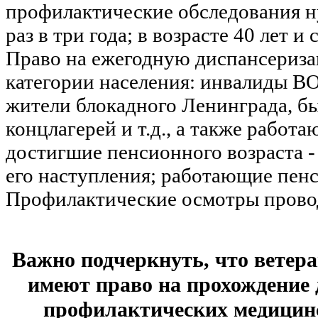
профилактические обследования н
раз в три года; в возрасте 40 лет и
Право на ежегодную диспансериз
категории населения: инвалиды ВО
жители блокадного Ленинграда, б
концлагерей и т.д., а также работ
достигшие пенсионного возраста - 
его наступления; работающие пен
Профилактические осмотры провод
Важно подчеркнуть, что ветер
имеют право на прохождение 
профилактических медицинс