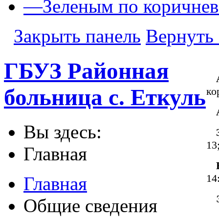
—
Зеленым по коричне
Закрыть панель
Вернуть 
ГБУЗ Районная
больница с. Еткуль
ко
Вы здесь:
13
Главная
14
Главная
Общие сведения