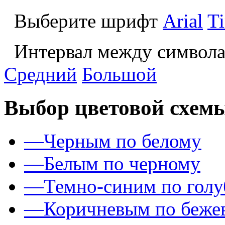
Выберите шрифт
Arial
T
Интервал между символа
Средний
Большой
Выбор цветовой схем
—
Черным по белому
—
Белым по черному
—
Темно-синим по гол
—
Коричневым по беже