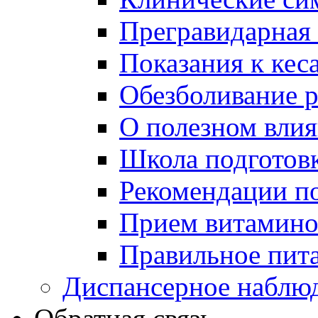
Прегравидарная 
Показания к кес
Обезболивание 
О полезном вли
Школа подготов
Рекомендации п
Прием витаминов
Правильное пит
Диспансерное наблю