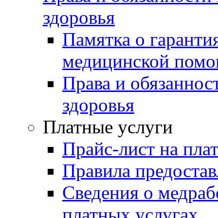
здоровья
Памятка о гаранти
медицинской пом
Права и обязаннос
здоровья
Платные услуги
Прайс-лист на пла
Правила предостав
Сведения о медраб
платных услугах