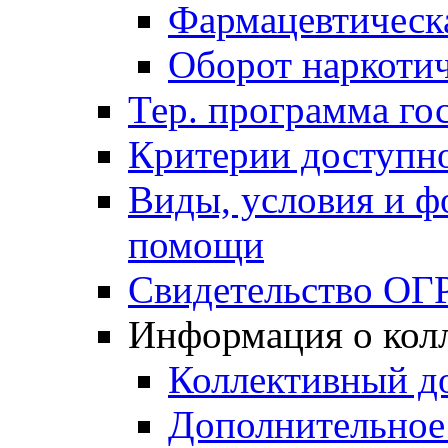
Фармацевтическа
Оборот наркотич
Тер. программа гос
Критерии доступно
Виды, условия и ф
помощи
Свидетельство ОГ
Информация о кол
Коллективный д
Дополнительное