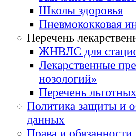
Школы здоровья
Пневмококковая и
Перечень лекарствен
ЖНВЛС для стаци
Лекарственные пре
нозологий»
Перечень льготных
Политика защиты и о
данных
Права и обязанности