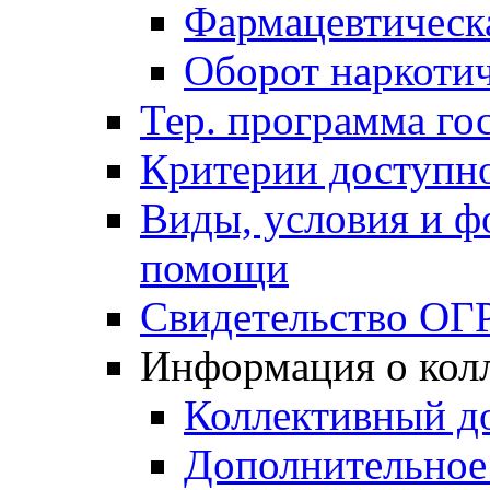
Фармацевтическа
Оборот наркотич
Тер. программа гос
Критерии доступно
Виды, условия и ф
помощи
Свидетельство ОГ
Информация о кол
Коллективный д
Дополнительное