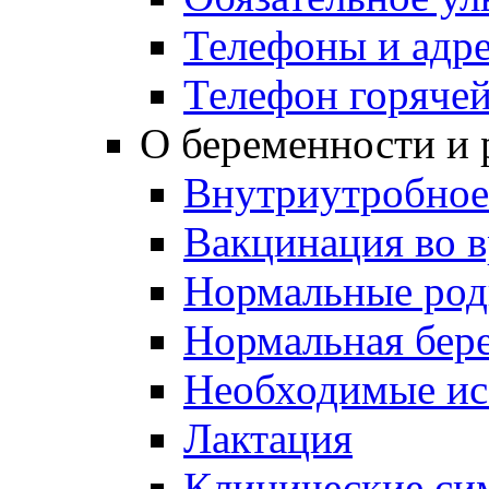
Телефоны и адр
Телефон горяче
О беременности и 
Внутриутробное
Вакцинация во 
Нормальные ро
Нормальная бер
Необходимые ис
Лактация
Клинические си