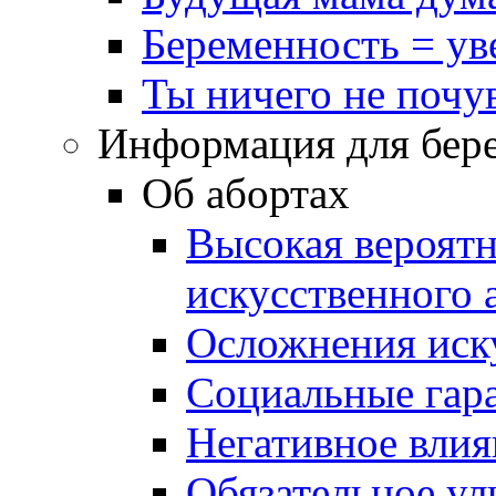
Беременность = ув
Ты ничего не почу
Информация для бер
Об абортах
Высокая вероятн
искусственного 
Осложнения иску
Социальные гар
Негативное влия
Обязательное ул