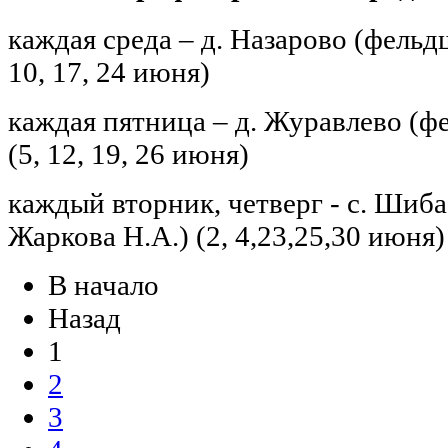
каждая среда – д. Назарово (фельд
10, 17, 24 июня)
каждая пятница – д. Журавлево (ф
(5, 12, 19, 26 июня)
каждый вторник, четверг - с. Шиб
Жаркова Н.А.) (2, 4,23,25,30 июня)
В начало
Назад
1
2
3