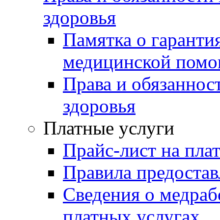
здоровья
Памятка о гаранти
медицинской пом
Права и обязаннос
здоровья
Платные услуги
Прайс-лист на пла
Правила предостав
Сведения о медраб
платных услугах