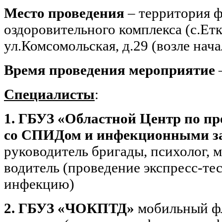
Место проведения
– территория ф
оздоровительного комплекса (с.Етк
ул.Комсомольская, д.29 (возле нач
Время проведения мероприятие
–
Специалисты
:
1. ГБУЗ «Областной Центр по пр
со СПИДом и инфекционными з
руководитель бригады, психолог, м
водитель (проведение экспресс-те
инфекцию)
2. ГБУЗ «ЧОКПТД»
мобильный ф