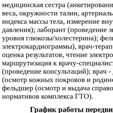
медицинская сестра (анкетировани
веса, окружности талии, артериаль
индекса массы тела, измерение вн
давления); лаборант (проведение 
уровня глюкозы/холестерина); фел
электрокардиограммы), врач-терап
оценка результатов, чтение элект
маршрутизация к врачу-специалист
(проведение консультаций); врач 
(осмотр кожных покровов и родино
фельдшер (осмотр и выдача справок
нормативов комплекса ГТО).
График работы передв