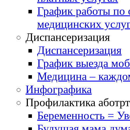
График работы по 
медицинских услу
Диспансеризация
Диспансеризация
График выезда мо
Медицина – каждо
Инфографика
Профилактика аботрт
Беременность = Ув
Будущая мама дум