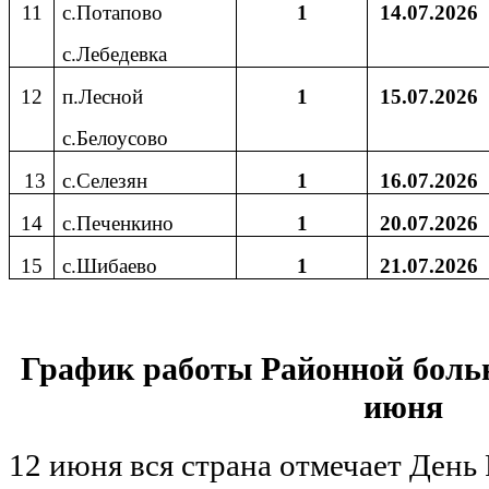
11
с.Потапово
1
14.07.2026
с.Лебедевка
12
п.Лесной
1
15.07.2026
с.Белоусово
13
с.Селезян
1
16.07.2026
14
с.Печенкино
1
20.07.2026
15
с.Шибаево
1
21.07.2026
График работы Районной больн
июня
12 июня вся страна отмечает День