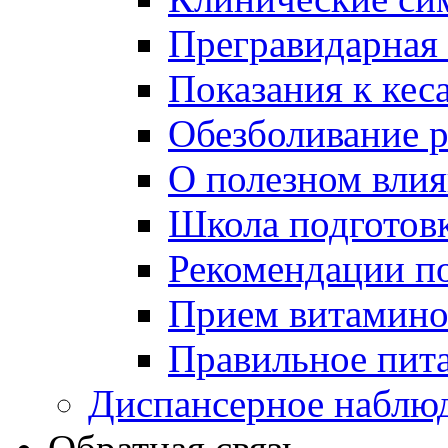
Прегравидарная 
Показания к кес
Обезболивание 
О полезном вли
Школа подготов
Рекомендации п
Прием витаминов
Правильное пит
Диспансерное наблю