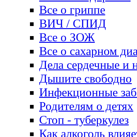
Все о гриппе
ВИЧ / СПИД
Все о ЗОЖ
Все о сахарном ди
Дела сердечные и н
Дышите свободно
Инфекционные заб
Родителям о детях
Стоп - туберкулез
Как алкоголь влияе