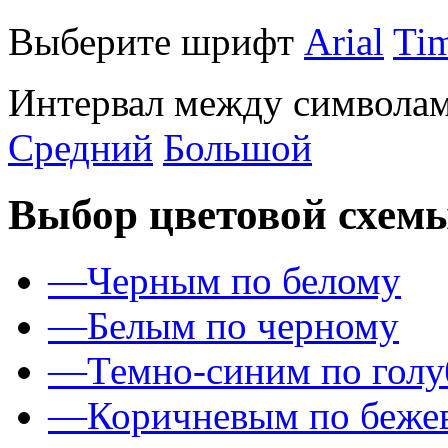
Выберите шрифт
Arial
Ti
Интервал между символам
Средний
Большой
Выбор цветовой схем
—
Черным по белому
—
Белым по черному
—
Темно-синим по гол
—
Коричневым по беже