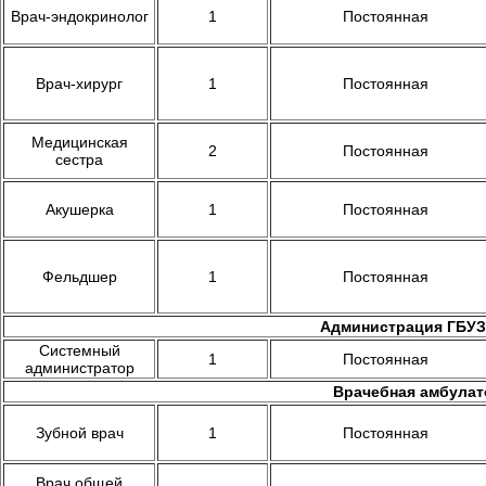
Врач-эндокринолог
1
Постоянная
Врач-хирург
1
Постоянная
Медицинская
2
Постоянная
сестра
Акушерка
1
Постоянная
Фельдшер
1
Постоянная
Администрация ГБУЗ «
Системный
1
Постоянная
администратор
Врачебная амбулато
Зубной врач
1
Постоянная
Врач общей