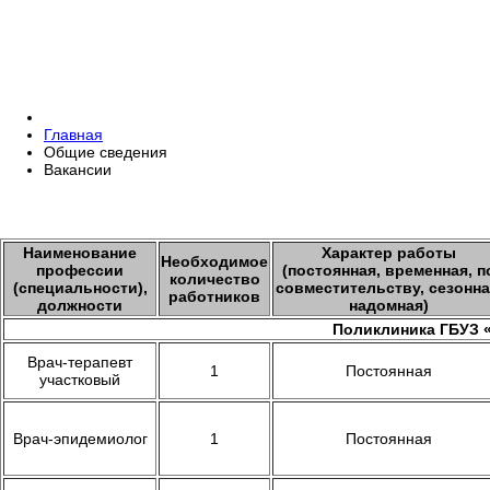
Главная
Общие сведения
Вакансии
Наименование
Характер работы
Необходимое
профессии
(постоянная, временная, п
количество
(специальности),
совместительству, сезонна
работников
должности
надомная)
Поликлиника ГБУЗ «
Врач-терапевт
1
Постоянная
участковый
Врач-эпидемиолог
1
Постоянная