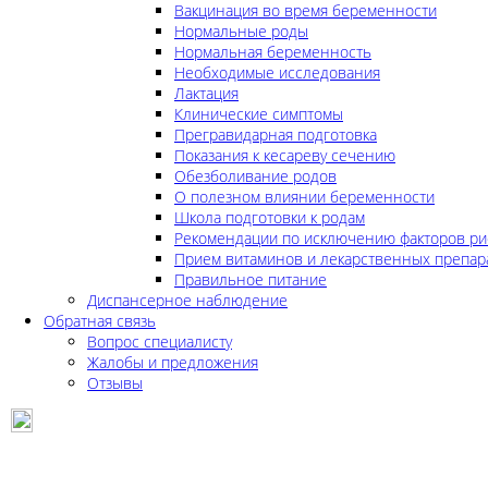
Вакцинация во время беременности
Нормальные роды
Нормальная беременность
Необходимые исследования
Лактация
Клинические симптомы
Прегравидарная подготовка
Показания к кесареву сечению
Обезболивание родов
О полезном влиянии беременности
Школа подготовки к родам
Рекомендации по исключению факторов ри
Прием витаминов и лекарственных препар
Правильное питание
Диспансерное наблюдение
Обратная связь
Вопрос специалисту
Жалобы и предложения
Отзывы