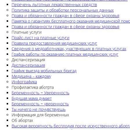
Перечень льготных лекарственных средств
Политика защиты и обработки персональных данных
Права и обязанности граждан в сфере охраны здоровья
Памятка о гарантиях бесплатного оказания медицинской по
Права и обязанности граждан в сфере охраны здоровья
Платные услуги
Прайс-лист на платные услуги
Правила предоставления медицинских услуг
Сведения о медработниках, участвующих в платных услугах
График работы по оказанию платных медицинских услуг
Диспансеризация
Диспансеризация
График выезда мобильных бригад
Медицина – каждому
Инфографика
Профилактика аботрта
Беременность = Уверенность
Будущая мама думает
Беременность = уверенность
Ты ничего не почувствуешь
Информация для беременных
Об абортах
Высокая вероятность бесплодия после искусственного аборт