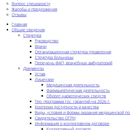
Вопрос специалисту
Жалобы и предложения
Отзывы
Главная
Общие сведения
Структура
Руководство
Врачи
Организационная структура управления
Структура больницы
Перечень ФАП, врачебных амбулаторий
Документы
Устав
Лицензии
Медицинская деятельность
Фармацевтическая деятельность
Оборот наркотических средств
Тер. программа гос. гарантий на 2026 г.
Критерии доступности и качества
Виды, условия и формы оказания медицинской п
Свидетельство ОГРН
Информация о коллективном договоре
Коллективный договор