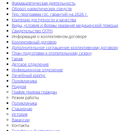
Фармацевтическая деятельность
Оборот наркотических средств
Тер. программа гос. гарантий на 2026 г.
Критерии доступности и качества
Виды, условия и формы оказания медицинской помощи
Свидетельство ОГРН
Информация о коллективном договоре
Коллективный договор
Дополнительное соглашение коллективному договору
План подготовки к отопительному сезону
Гараж
Детское отделение
Инфекционное отделение
Лечебный корпус
Поликлиника
Роддом
График приема граждан
Режим работы
Поликлиника
Стационар
История
Вакансии
Контакты
Телефонный справочник