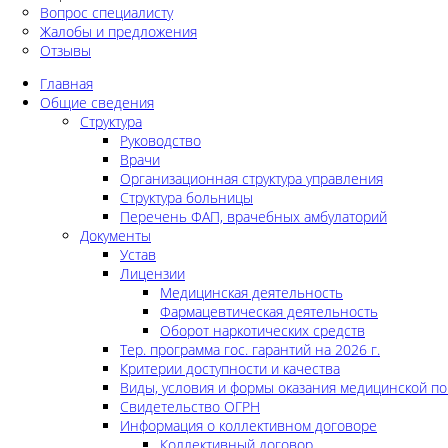
Вопрос специалисту
Жалобы и предложения
Отзывы
Главная
Общие сведения
Структура
Руководство
Врачи
Организационная структура управления
Структура больницы
Перечень ФАП, врачебных амбулаторий
Документы
Устав
Лицензии
Медицинская деятельность
Фармацевтическая деятельность
Оборот наркотических средств
Тер. программа гос. гарантий на 2026 г.
Критерии доступности и качества
Виды, условия и формы оказания медицинской п
Свидетельство ОГРН
Информация о коллективном договоре
Коллективный договор