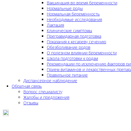
Вакцинация во время беременности
Нормальные роды
Нормальная беременность
Необходимые исследования
Лактация
Клинические симптомы
Прегравидарная подготовка
Показания к кесареву сечению
Обезболивание родов
О полезном влиянии беременности
Школа подготовки к родам
Рекомендации по исключению факторов ри
Прием витаминов и лекарственных препар
Правильное питание
Диспансерное наблюдение
Обратная связь
Вопрос специалисту
Жалобы и предложения
Отзывы