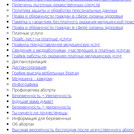
Перечень льготных лекарственных средств
Политика защиты и обработки персональных данных
Права и обязанности граждан в сфере охраны здоровья
Памятка о гарантиях бесплатного оказания медицинской по
Права и обязанности граждан в сфере охраны здоровья
Платные услуги
Прайс-лист на платные услуги
Правила предоставления медицинских услуг
Сведения о медработниках, участвующих в платных услугах
График работы по оказанию платных медицинских услуг
Диспансеризация
Диспансеризация
График выезда мобильных бригад
Медицина – каждому
Инфографика
Профилактика аботрта
Беременность = Уверенность
Будущая мама думает
Беременность = уверенность
Ты ничего не почувствуешь
Информация для беременных
Об абортах
Высокая вероятность бесплодия после искусственного аборт