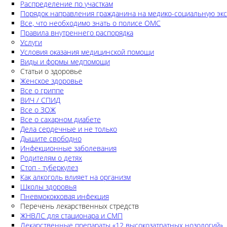
Распределение по участкам
Порядок направления гражданина на медико-социальную экс
Все, что необходимо знать о полисе ОМС
Правила внутреннего распорядка
Услуги
Условия оказания медицинской помощи
Виды и формы медпомощи
Статьи о здоровье
Женское здоровье
Все о гриппе
ВИЧ / СПИД
Все о ЗОЖ
Все о сахарном диабете
Дела сердечные и не только
Дышите свободно
Инфекционные заболевания
Родителям о детях
Стоп - туберкулез
Как алкоголь влияет на организм
Школы здоровья
Пневмококковая инфекция
Перечень лекарственных стредств
ЖНВЛС для стационара и СМП
Лекарственные препараты «12 высокозатратных нозологий»