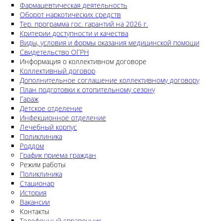
Фармацевтическая деятельность
Оборот наркотических средств
Тер. программа гос. гарантий на 2026 г.
Критерии доступности и качества
Виды, условия и формы оказания медицинской помощи
Свидетельство ОГРН
Информация о коллективном договоре
Коллективный договор
Дополнительное соглашение коллективному договору
План подготовки к отопительному сезону
Гараж
Детское отделение
Инфекционное отделение
Лечебный корпус
Поликлиника
Роддом
График приема граждан
Режим работы
Поликлиника
Стационар
История
Вакансии
Контакты
Телефонный справочник