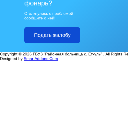
фонарь?
Столкнулись с проблемой —
сообщите о ней!
Подать жалобу
Copyright © 2026 ГБУЗ "Районная больница с. Еткуль" . All Rights R
Designed by
SmartAddons.Com