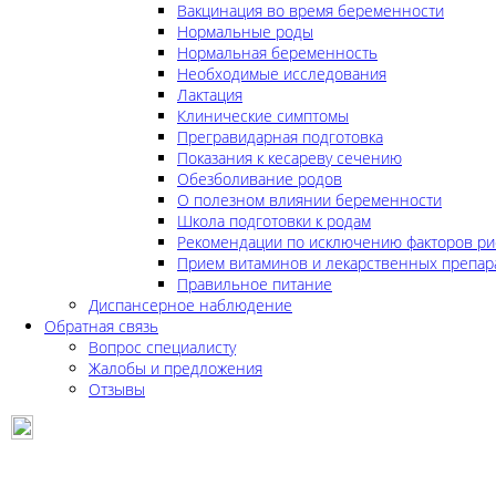
Вакцинация во время беременности
Нормальные роды
Нормальная беременность
Необходимые исследования
Лактация
Клинические симптомы
Прегравидарная подготовка
Показания к кесареву сечению
Обезболивание родов
О полезном влиянии беременности
Школа подготовки к родам
Рекомендации по исключению факторов ри
Прием витаминов и лекарственных препар
Правильное питание
Диспансерное наблюдение
Обратная связь
Вопрос специалисту
Жалобы и предложения
Отзывы