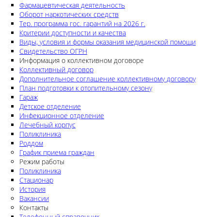
Фармацевтическая деятельность
Оборот наркотических средств
Тер. программа гос. гарантий на 2026 г.
Критерии доступности и качества
Виды, условия и формы оказания медицинской помощи
Свидетельство ОГРН
Информация о коллективном договоре
Коллективный договор
Дополнительное соглашение коллективному договору
План подготовки к отопительному сезону
Гараж
Детское отделение
Инфекционное отделение
Лечебный корпус
Поликлиника
Роддом
График приема граждан
Режим работы
Поликлиника
Стационар
История
Вакансии
Контакты
Телефонный справочник