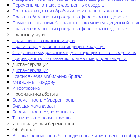
Перечень льготных лекарственных средств
Политика защиты и обработки персональных данных
Права и обязанности граждан в сфере охраны здоровья
Памятка о гарантиях бесплатного оказания медицинской по
Права и обязанности граждан в сфере охраны здоровья
Платные услуги
Прайс-лист на платные услуги
Правила предоставления медицинских услуг
Сведения о медработниках, участвующих в платных услугах
График работы по оказанию платных медицинских услуг
Диспансеризация
Диспансеризация
График выезда мобильных бригад
Медицина – каждому
Инфографика
Профилактика аботрта
Беременность = Уверенность
Будущая мама думает
Беременность = уверенность
Ты ничего не почувствуешь
Информация для беременных
Об абортах
Высокая вероятность бесплодия после искусственного аборт