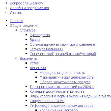
Вопрос специалисту
Жалобы и предложения
Отзывы
Главная
Общие сведения
Структура
Руководство
Врачи
Организационная структура управления
Структура больницы
Перечень ФАП, врачебных амбулаторий
Документы
Устав
Лицензии
Медицинская деятельность
Фармацевтическая деятельность
Оборот наркотических средств
Тер. программа гос. гарантий на 2026 г.
Критерии доступности и качества
Виды, условия и формы оказания медицинской п
Свидетельство ОГРН
Информация о коллективном договоре
Коллективный договор