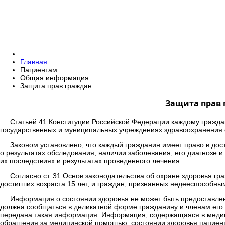
Главная
Пациентам
Общая информация
Защита прав граждан
Защита прав
Статьей 41 Конституции Российской Федерации каждому гражд
государственных и муниципальных учреждениях здравоохранения 
Законом установлено, что каждый гражданин имеет право в до
о результатах обследования, наличии заболевания, его диагнозе и
их последствиях и результатах проведенного лечения.
Согласно ст. 31 Основ законодательства об охране здоровья г
достигших возраста 15 лет, и граждан, признанных недееспособн
Информация о состоянии здоровья не может быть предоставлен
должна сообщаться в деликатной форме гражданину и членам его с
передана такая информация. Информация, содержащаяся в медици
обращения за медицинской помощью, состоянии здоровья пациента