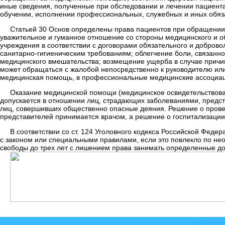
иные сведения, полученные при обследовании и лечении пациента
обучении, исполнении профессиональных, служебных и иных обяз
Статьей 30 Основ определены права пациентов при обращении 
уважительное и гуманное отношение со стороны медицинского и о
учреждения в соответствии с договорами обязательного и доброво
санитарно-гигиеническим требованиям; облегчение боли, связанно
медицинского вмешательства; возмещение ущерба в случае причи
может обращаться с жалобой непосредственно к руководителю или
медицинская помощь, в профессиональные медицинские ассоциаци
Оказание медицинской помощи (медицинское освидетельствован
допускается в отношении лиц, страдающих заболеваниями, предс
лиц, совершивших общественно опасные деяния. Решение о провед
представителей принимается врачом, а решение о госпитализации 
В соответствии со ст. 124 Уголовного кодекса Российской Фед
с законом или специальными правилами, если это повлекло по не
свободы до трех лет с лишением права занимать определенные до