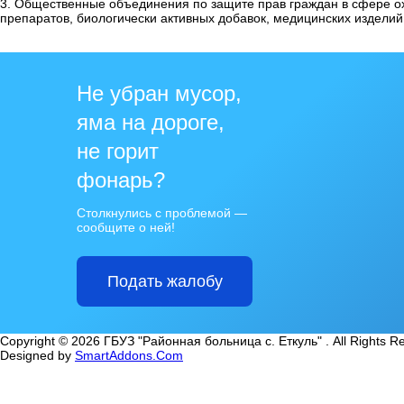
3. Общественные объединения по защите прав граждан в сфере о
препаратов, биологически активных добавок, медицинских изделий
Не убран мусор,
яма на дороге,
не горит
фонарь?
Столкнулись с проблемой —
сообщите о ней!
Подать жалобу
Copyright © 2026 ГБУЗ "Районная больница с. Еткуль" . All Rights R
Designed by
SmartAddons.Com