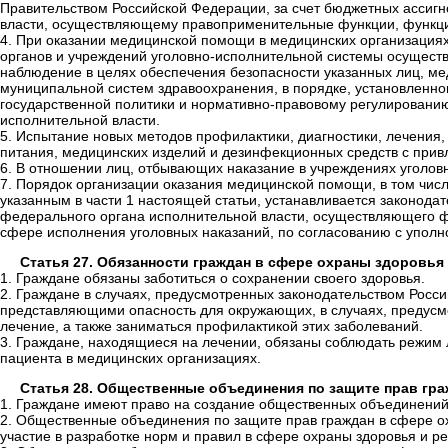
Правительством Российской Федерации, за счет бюджетных ассиг
власти, осуществляющему правоприменительные функции, функции
4. При оказании медицинской помощи в медицинских организация
органов и учреждений уголовно-исполнительной системы осуществл
наблюдение в целях обеспечения безопасности указанных лиц, мед
муниципальной систем здравоохранения, в порядке, установленн
государственной политики и нормативно-правовому регулировани
исполнительной власти.
5. Испытание новых методов профилактики, диагностики, лечения
питания, медицинских изделий и дезинфекционных средств с привле
6. В отношении лиц, отбывающих наказание в учреждениях уголов
7. Порядок организации оказания медицинской помощи, в том чис
указанным в части 1 настоящей статьи, устанавливается законод
федерального органа исполнительной власти, осуществляющего ф
сфере исполнения уголовных наказаний, по согласованию с упо
Статья 27. Обязанности граждан в сфере охраны здоровья
1. Граждане обязаны заботиться о сохранении своего здоровья.
2. Граждане в случаях, предусмотренных законодательством Росс
представляющими опасность для окружающих, в случаях, предусм
лечение, а также заниматься профилактикой этих заболеваний.
3. Граждане, находящиеся на лечении, обязаны соблюдать режим 
пациента в медицинских организациях.
Статья 28. Общественные объединения по защите прав гр
1. Граждане имеют право на создание общественных объединений
2. Общественные объединения по защите прав граждан в сфере о
участие в разработке норм и правил в сфере охраны здоровья и р