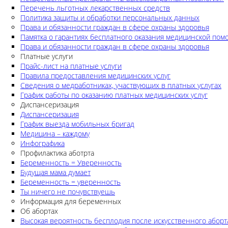
Перечень льготных лекарственных средств
Политика защиты и обработки персональных данных
Права и обязанности граждан в сфере охраны здоровья
Памятка о гарантиях бесплатного оказания медицинской по
Права и обязанности граждан в сфере охраны здоровья
Платные услуги
Прайс-лист на платные услуги
Правила предоставления медицинских услуг
Сведения о медработниках, участвующих в платных услугах
График работы по оказанию платных медицинских услуг
Диспансеризация
Диспансеризация
График выезда мобильных бригад
Медицина – каждому
Инфографика
Профилактика аботрта
Беременность = Уверенность
Будущая мама думает
Беременность = уверенность
Ты ничего не почувствуешь
Информация для беременных
Об абортах
Высокая вероятность бесплодия после искусственного аборт