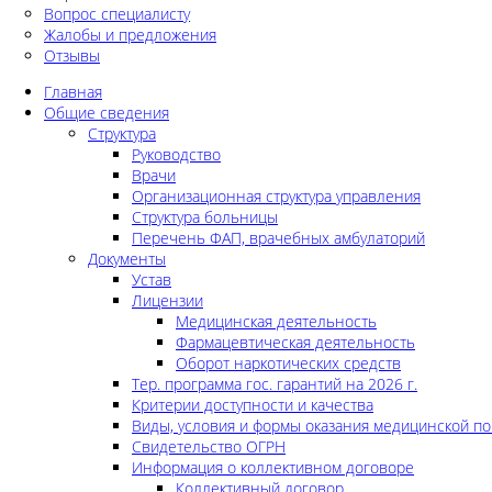
Вопрос специалисту
Жалобы и предложения
Отзывы
Главная
Общие сведения
Структура
Руководство
Врачи
Организационная структура управления
Структура больницы
Перечень ФАП, врачебных амбулаторий
Документы
Устав
Лицензии
Медицинская деятельность
Фармацевтическая деятельность
Оборот наркотических средств
Тер. программа гос. гарантий на 2026 г.
Критерии доступности и качества
Виды, условия и формы оказания медицинской п
Свидетельство ОГРН
Информация о коллективном договоре
Коллективный договор