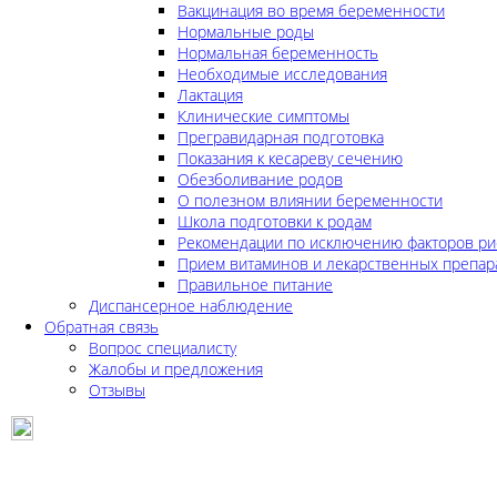
Вакцинация во время беременности
Нормальные роды
Нормальная беременность
Необходимые исследования
Лактация
Клинические симптомы
Прегравидарная подготовка
Показания к кесареву сечению
Обезболивание родов
О полезном влиянии беременности
Школа подготовки к родам
Рекомендации по исключению факторов ри
Прием витаминов и лекарственных препар
Правильное питание
Диспансерное наблюдение
Обратная связь
Вопрос специалисту
Жалобы и предложения
Отзывы