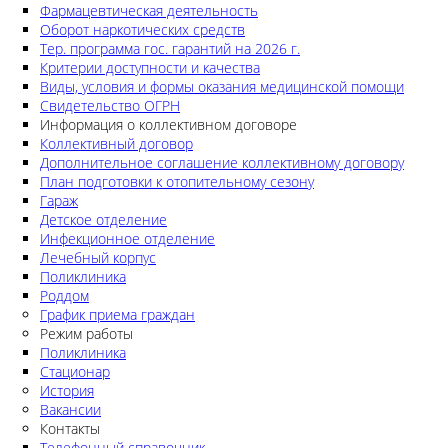
Фармацевтическая деятельность
Оборот наркотических средств
Тер. программа гос. гарантий на 2026 г.
Критерии доступности и качества
Виды, условия и формы оказания медицинской помощи
Свидетельство ОГРН
Информация о коллективном договоре
Коллективный договор
Дополнительное соглашение коллективному договору
План подготовки к отопительному сезону
Гараж
Детское отделение
Инфекционное отделение
Лечебный корпус
Поликлиника
Роддом
График приема граждан
Режим работы
Поликлиника
Стационар
История
Вакансии
Контакты
Телефонный справочник