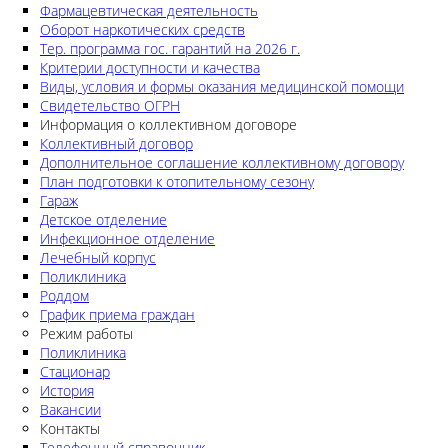
Фармацевтическая деятельность
Оборот наркотических средств
Тер. программа гос. гарантий на 2026 г.
Критерии доступности и качества
Виды, условия и формы оказания медицинской помощи
Свидетельство ОГРН
Информация о коллективном договоре
Коллективный договор
Дополнительное соглашение коллективному договору
План подготовки к отопительному сезону
Гараж
Детское отделение
Инфекционное отделение
Лечебный корпус
Поликлиника
Роддом
График приема граждан
Режим работы
Поликлиника
Стационар
История
Вакансии
Контакты
Телефонный справочник