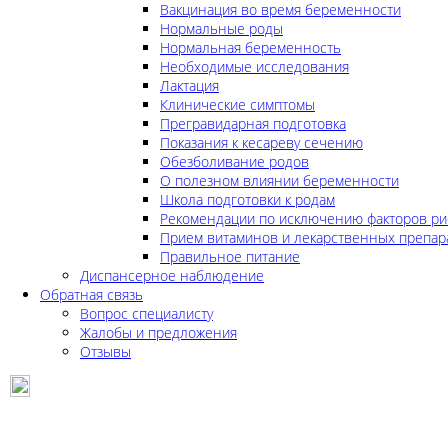
Вакцинация во время беременности
Нормальные роды
Нормальная беременность
Необходимые исследования
Лактация
Клинические симптомы
Прегравидарная подготовка
Показания к кесареву сечению
Обезболивание родов
О полезном влиянии беременности
Школа подготовки к родам
Рекомендации по исключению факторов ри
Прием витаминов и лекарственных препар
Правильное питание
Диспансерное наблюдение
Обратная связь
Вопрос специалисту
Жалобы и предложения
Отзывы