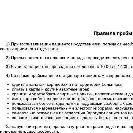
Правила пребы
1) При госпитализации пациентов родственники, получают не
сестры приемного отделения.
2) Прием пациентов в плановом порядке проводится ежедневно, 
3) Выписка пациентов проводится ежедневно с 10:00 до 14:00, 
4) Во время пребывания в стационаре пациентам запрещается:
курить в палатах, коридорах и на территории больницы;
играть в карты и другие азартные игры;
хранить и употреблять спиртные напитки, наркотические и д
иметь при себе холодное и огнестрельное, пневматическое 
пользоваться бельем, одеялами и подушками свободных коек
пользоваться нагревательными электроприборами, нарушать
самовольно отлучаться из отделения (прогулки пациентов н
во время тихого часа все пациенты должны быть в палатах, 
За нарушение режима, правил внутреннего распорядка и распо
и листке нетрудоспособности.