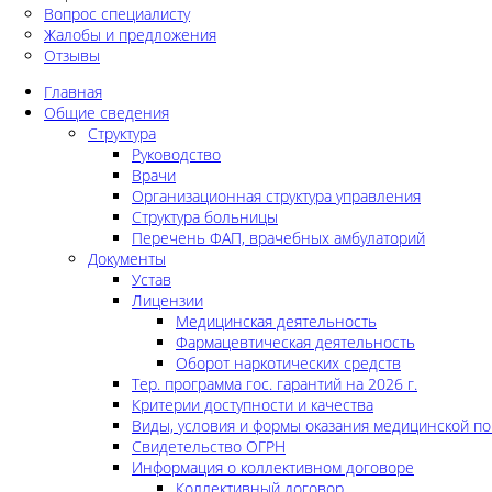
Вопрос специалисту
Жалобы и предложения
Отзывы
Главная
Общие сведения
Структура
Руководство
Врачи
Организационная структура управления
Структура больницы
Перечень ФАП, врачебных амбулаторий
Документы
Устав
Лицензии
Медицинская деятельность
Фармацевтическая деятельность
Оборот наркотических средств
Тер. программа гос. гарантий на 2026 г.
Критерии доступности и качества
Виды, условия и формы оказания медицинской п
Свидетельство ОГРН
Информация о коллективном договоре
Коллективный договор