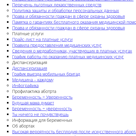
Перечень льготных лекарственных средств
Политика защиты и обработки персональных данных
Права и обязанности граждан в сфере охраны здоровья
Памятка о гарантиях бесплатного оказания медицинской по
Права и обязанности граждан в сфере охраны здоровья
Платные услуги
Прайс-лист на платные услуги
Правила предоставления медицинских услуг
Сведения о медработниках, участвующих в платных услугах
График работы по оказанию платных медицинских услуг
Диспансеризация
Диспансеризация
График выезда мобильных бригад
Медицина – каждому
Инфографика
Профилактика аботрта
Беременность = Уверенность
Будущая мама думает
Беременность = уверенность
Ты ничего не почувствуешь
Информация для беременных
Об абортах
Высокая вероятность бесплодия после искусственного аборт