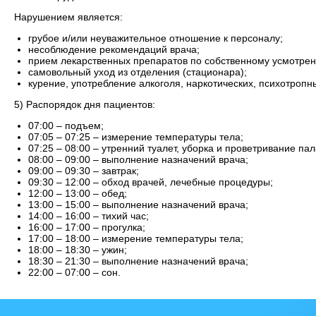
Нарушением является:
грубое и/или неуважительное отношение к персоналу;
несоблюдение рекомендаций врача;
прием лекарственных препаратов по собственному усмотре
самовольный уход из отделения (стационара);
курение, употребление алкоголя, наркотических, психотропн
5) Распорядок дня пациентов:
07:00 – подъем;
07:05 – 07:25 – измерение температуры тела;
07:25 – 08:00 – утренний туалет, уборка и проветривание пал
08:00 – 09:00 – выполнение назначений врача;
09:00 – 09:30 – завтрак;
09:30 – 12:00 – обход врачей, лечебные процедуры;
12:00 – 13:00 – обед;
13:00 – 15:00 – выполнение назначений врача;
14:00 – 16:00 – тихий час;
16:00 – 17:00 – прогулка;
17:00 – 18:00 – измерение температуры тела;
18:00 – 18:30 – ужин;
18:30 – 21:30 – выполнение назначений врача;
22:00 – 07:00 – сон.