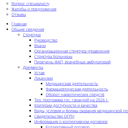
Вопрос специалисту
Жалобы и предложения
Отзывы
Главная
Общие сведения
Структура
Руководство
Врачи
Организационная структура управления
Структура больницы
Перечень ФАП, врачебных амбулаторий
Документы
Устав
Лицензии
Медицинская деятельность
Фармацевтическая деятельность
Оборот наркотических средств
Тер. программа гос. гарантий на 2026 г.
Критерии доступности и качества
Виды, условия и формы оказания медицинской п
Свидетельство ОГРН
Информация о коллективном договоре
Коллективный договор