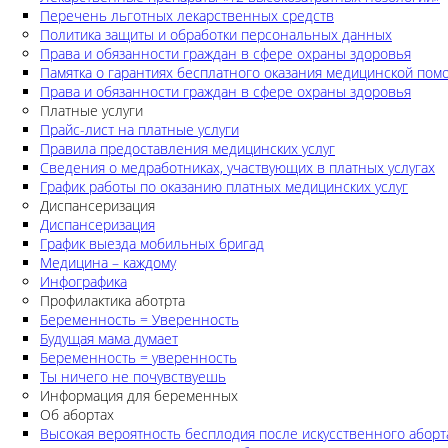
Перечень льготных лекарственных средств
Политика защиты и обработки персональных данных
Права и обязанности граждан в сфере охраны здоровья
Памятка о гарантиях бесплатного оказания медицинской по
Права и обязанности граждан в сфере охраны здоровья
Платные услуги
Прайс-лист на платные услуги
Правила предоставления медицинских услуг
Сведения о медработниках, участвующих в платных услугах
График работы по оказанию платных медицинских услуг
Диспансеризация
Диспансеризация
График выезда мобильных бригад
Медицина – каждому
Инфографика
Профилактика аботрта
Беременность = Уверенность
Будущая мама думает
Беременность = уверенность
Ты ничего не почувствуешь
Информация для беременных
Об абортах
Высокая вероятность бесплодия после искусственного аборт