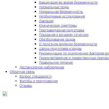
Вакцинация во время беременности
Нормальные роды
Нормальная беременность
Необходимые исследования
Лактация
Клинические симптомы
Прегравидарная подготовка
Показания к кесареву сечению
Обезболивание родов
О полезном влиянии беременности
Школа подготовки к родам
Рекомендации по исключению факторов ри
Прием витаминов и лекарственных препар
Правильное питание
Диспансерное наблюдение
Обратная связь
Вопрос специалисту
Жалобы и предложения
Отзывы