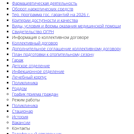
Фармацевтическая деятельность
Оборот наркотических средств
Тер. программа гос. гарантий на 2026 г.
Критерии доступности и качества
Виды, условия и формы оказания медицинской помощи
Свидетельство ОГРН
Информация о коллективном договоре
Коллективный договор
Дополнительное соглашение коллективному договору
План подготовки к отопительному сезону
Гараж
Детское отделение
Инфекционное отделение
Лечебный корпус
Поликлиника
Роддом
График приема граждан
Режим работы
Поликлиника
Стационар
История
Вакансии
Контакты
Телефонный справочник