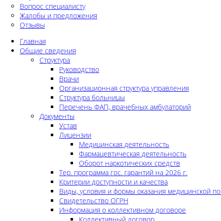
Вопрос специалисту
Жалобы и предложения
Отзывы
Главная
Общие сведения
Структура
Руководство
Врачи
Организационная структура управления
Структура больницы
Перечень ФАП, врачебных амбулаторий
Документы
Устав
Лицензии
Медицинская деятельность
Фармацевтическая деятельность
Оборот наркотических средств
Тер. программа гос. гарантий на 2026 г.
Критерии доступности и качества
Виды, условия и формы оказания медицинской п
Свидетельство ОГРН
Информация о коллективном договоре
Коллективный договор