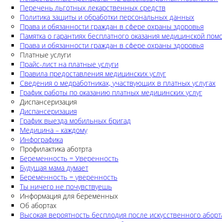
Перечень льготных лекарственных средств
Политика защиты и обработки персональных данных
Права и обязанности граждан в сфере охраны здоровья
Памятка о гарантиях бесплатного оказания медицинской по
Права и обязанности граждан в сфере охраны здоровья
Платные услуги
Прайс-лист на платные услуги
Правила предоставления медицинских услуг
Сведения о медработниках, участвующих в платных услугах
График работы по оказанию платных медицинских услуг
Диспансеризация
Диспансеризация
График выезда мобильных бригад
Медицина – каждому
Инфографика
Профилактика аботрта
Беременность = Уверенность
Будущая мама думает
Беременность = уверенность
Ты ничего не почувствуешь
Информация для беременных
Об абортах
Высокая вероятность бесплодия после искусственного аборт