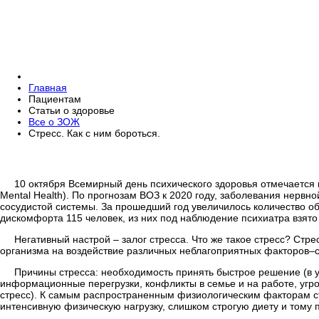
Главная
Пациентам
Статьи о здоровье
Все о ЗОЖ
Стресс. Как с ним бороться.
10 октября Всемирный день психического здоровья отмечается в
Mental Health). По прогнозам ВОЗ к 2020 году, заболевания нервн
сосудистой системы. За прошедший год увеличилось количество о
дискомфорта 115 человек, из них под наблюдение психиатра взято
Негативный настрой – залог стресса. Что же такое стресс? Ст
организма на воздействие различных неблагоприятных факторов–с
Причины стресса: необходимость принять быстрое решение (в у
информационные перегрузки, конфликты в семье и на работе, угр
стресс). К самым распространенным физиологическим факторам ст
интенсивную физическую нагрузку, слишком строгую диету и тому 