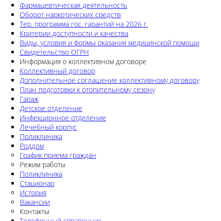
Фармацевтическая деятельность
Оборот наркотических средств
Тер. программа гос. гарантий на 2026 г.
Критерии доступности и качества
Виды, условия и формы оказания медицинской помощи
Свидетельство ОГРН
Информация о коллективном договоре
Коллективный договор
Дополнительное соглашение коллективному договору
План подготовки к отопительному сезону
Гараж
Детское отделение
Инфекционное отделение
Лечебный корпус
Поликлиника
Роддом
График приема граждан
Режим работы
Поликлиника
Стационар
История
Вакансии
Контакты
Телефонный справочник