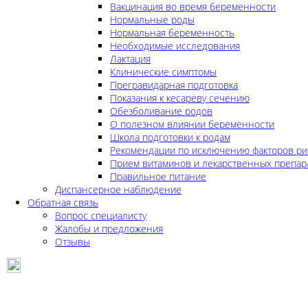
Вакцинация во время беременности
Нормальные роды
Нормальная беременность
Необходимые исследования
Лактация
Клинические симптомы
Прегравидарная подготовка
Показания к кесареву сечению
Обезболивание родов
О полезном влиянии беременности
Школа подготовки к родам
Рекомендации по исключению факторов ри
Прием витаминов и лекарственных препар
Правильное питание
Диспансерное наблюдение
Обратная связь
Вопрос специалисту
Жалобы и предложения
Отзывы