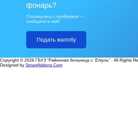
фонарь?
Столкнулись с проблемой —
сообщите о ней!
Подать жалобу
Copyright © 2026 ГБУЗ "Районная больница с. Еткуль" . All Rights R
Designed by
SmartAddons.Com