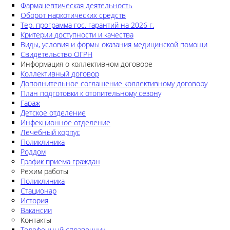
Фармацевтическая деятельность
Оборот наркотических средств
Тер. программа гос. гарантий на 2026 г.
Критерии доступности и качества
Виды, условия и формы оказания медицинской помощи
Свидетельство ОГРН
Информация о коллективном договоре
Коллективный договор
Дополнительное соглашение коллективному договору
План подготовки к отопительному сезону
Гараж
Детское отделение
Инфекционное отделение
Лечебный корпус
Поликлиника
Роддом
График приема граждан
Режим работы
Поликлиника
Стационар
История
Вакансии
Контакты
Телефонный справочник