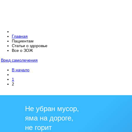
Главная
Пациентам
Статьи о здоровье
Все о ЗОЖ
Вред самолечения
В начало
1
2
Не убран мусор,
яма на дороге,
не горит