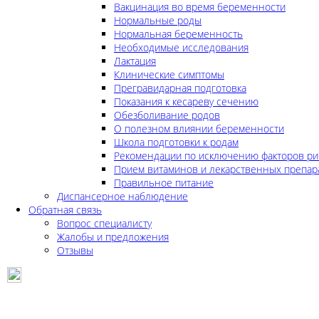
Вакцинация во время беременности
Нормальные роды
Нормальная беременность
Необходимые исследования
Лактация
Клинические симптомы
Прегравидарная подготовка
Показания к кесареву сечению
Обезболивание родов
О полезном влиянии беременности
Школа подготовки к родам
Рекомендации по исключению факторов ри
Прием витаминов и лекарственных препар
Правильное питание
Диспансерное наблюдение
Обратная связь
Вопрос специалисту
Жалобы и предложения
Отзывы