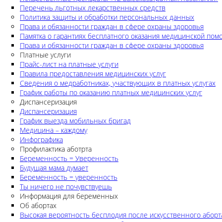
Перечень льготных лекарственных средств
Политика защиты и обработки персональных данных
Права и обязанности граждан в сфере охраны здоровья
Памятка о гарантиях бесплатного оказания медицинской по
Права и обязанности граждан в сфере охраны здоровья
Платные услуги
Прайс-лист на платные услуги
Правила предоставления медицинских услуг
Сведения о медработниках, участвующих в платных услугах
График работы по оказанию платных медицинских услуг
Диспансеризация
Диспансеризация
График выезда мобильных бригад
Медицина – каждому
Инфографика
Профилактика аботрта
Беременность = Уверенность
Будущая мама думает
Беременность = уверенность
Ты ничего не почувствуешь
Информация для беременных
Об абортах
Высокая вероятность бесплодия после искусственного аборт