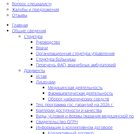
Вопрос специалисту
Жалобы и предложения
Отзывы
Главная
Общие сведения
Структура
Руководство
Врачи
Организационная структура управления
Структура больницы
Перечень ФАП, врачебных амбулаторий
Документы
Устав
Лицензии
Медицинская деятельность
Фармацевтическая деятельность
Оборот наркотических средств
Тер. программа гос. гарантий на 2026 г.
Критерии доступности и качества
Виды, условия и формы оказания медицинской п
Свидетельство ОГРН
Информация о коллективном договоре
Коллективный договор