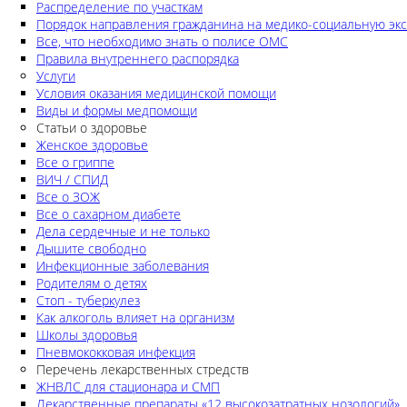
Распределение по участкам
Порядок направления гражданина на медико-социальную экс
Все, что необходимо знать о полисе ОМС
Правила внутреннего распорядка
Услуги
Условия оказания медицинской помощи
Виды и формы медпомощи
Статьи о здоровье
Женское здоровье
Все о гриппе
ВИЧ / СПИД
Все о ЗОЖ
Все о сахарном диабете
Дела сердечные и не только
Дышите свободно
Инфекционные заболевания
Родителям о детях
Стоп - туберкулез
Как алкоголь влияет на организм
Школы здоровья
Пневмококковая инфекция
Перечень лекарственных стредств
ЖНВЛС для стационара и СМП
Лекарственные препараты «12 высокозатратных нозологий»