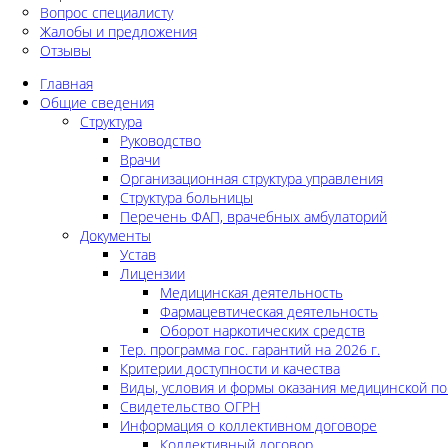
Вопрос специалисту
Жалобы и предложения
Отзывы
Главная
Общие сведения
Структура
Руководство
Врачи
Организационная структура управления
Структура больницы
Перечень ФАП, врачебных амбулаторий
Документы
Устав
Лицензии
Медицинская деятельность
Фармацевтическая деятельность
Оборот наркотических средств
Тер. программа гос. гарантий на 2026 г.
Критерии доступности и качества
Виды, условия и формы оказания медицинской п
Свидетельство ОГРН
Информация о коллективном договоре
Коллективный договор