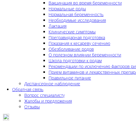
Вакцинация во время беременности
Нормальные роды
Нормальная беременность
Необходимые исследования
Лактация
Клинические симптомы
Прегравидарная подготовка
Показания к кесареву сечению
Обезболивание родов
О полезном влиянии беременности
Школа подготовки к родам
Рекомендации по исключению факторов ри
Прием витаминов и лекарственных препар
Правильное питание
Диспансерное наблюдение
Обратная связь
Вопрос специалисту
Жалобы и предложения
Отзывы