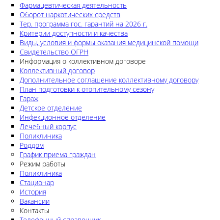
Фармацевтическая деятельность
Оборот наркотических средств
Тер. программа гос. гарантий на 2026 г.
Критерии доступности и качества
Виды, условия и формы оказания медицинской помощи
Свидетельство ОГРН
Информация о коллективном договоре
Коллективный договор
Дополнительное соглашение коллективному договору
План подготовки к отопительному сезону
Гараж
Детское отделение
Инфекционное отделение
Лечебный корпус
Поликлиника
Роддом
График приема граждан
Режим работы
Поликлиника
Стационар
История
Вакансии
Контакты
Телефонный справочник