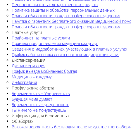
Перечень льготных лекарственных средств
Политика защиты и обработки персональных данных
Права и обязанности граждан в сфере охраны здоровья
Памятка о гарантиях бесплатного оказания медицинской по
Права и обязанности граждан в сфере охраны здоровья
Платные услуги
Прайс-лист на платные услуги
Правила предоставления медицинских услуг
Сведения о медработниках, участвующих в платных услугах
График работы по оказанию платных медицинских услуг
Диспансеризация
Диспансеризация
График выезда мобильных бригад
Медицина – каждому
Инфографика
Профилактика аботрта
Беременность = Уверенность
Будущая мама думает
Беременность = уверенность
Ты ничего не почувствуешь
Информация для беременных
Об абортах
Высокая вероятность бесплодия после искусственного аборт