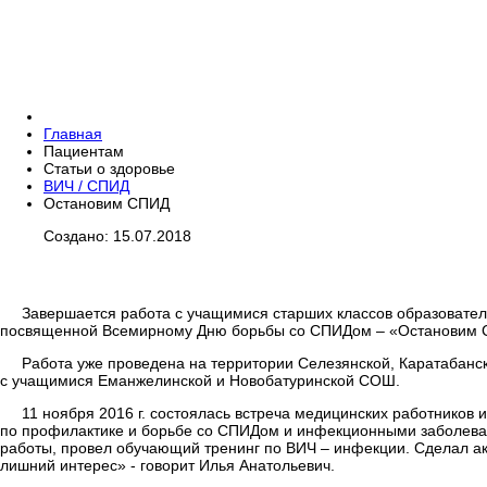
Главная
Пациентам
Статьи о здоровье
ВИЧ / СПИД
Остановим СПИД
Создано: 15.07.2018
Завершается работа с учащимися старших классов образовател
посвященной Всемирному Дню борьбы со СПИДом – «Остановим СП
Работа уже проведена на территории Селезянской, Каратабанск
с учащимися Еманжелинской и Новобатуринской СОШ.
11 ноября 2016 г. состоялась встреча медицинских работников 
по профилактике и борьбе со СПИДом и инфекционными заболев
работы, провел обучающий тренинг по ВИЧ – инфекции. Сделал акц
лишний интерес» - говорит Илья Анатольевич.