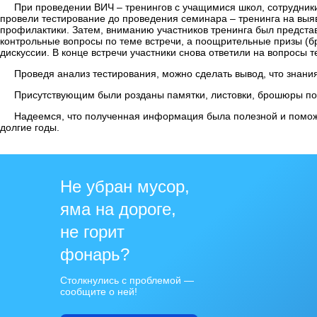
При проведении ВИЧ – тренингов с учащимися школ, сотрудник
провели тестирование до проведения семинара – тренинга на выя
профилактики. Затем, вниманию участников тренинга был предст
контрольные вопросы по теме встречи, а поощрительные призы (бр
дискуссии. В конце встречи участники снова ответили на вопросы т
Проведя анализ тестирования, можно сделать вывод, что зна
Присутствующим были розданы памятки, листовки, брошюры по 
Надеемся, что полученная информация была полезной и помо
долгие годы.
Не убран мусор,
яма на дороге,
не горит
фонарь?
Столкнулись с проблемой —
сообщите о ней!