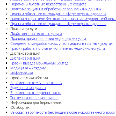
Перечень льготных лекарственных средств
Политика защиты и обработки персональных данных
Права и обязанности граждан в сфере охраны здоровья
Памятка о гарантиях бесплатного оказания медицинской по
Права и обязанности граждан в сфере охраны здоровья
Платные услуги
Прайс-лист на платные услуги
Правила предоставления медицинских услуг
Сведения о медработниках, участвующих в платных услугах
График работы по оказанию платных медицинских услуг
Диспансеризация
Диспансеризация
График выезда мобильных бригад
Медицина – каждому
Инфографика
Профилактика аботрта
Беременность = Уверенность
Будущая мама думает
Беременность = уверенность
Ты ничего не почувствуешь
Информация для беременных
Об абортах
Высокая вероятность бесплодия после искусственного аборт