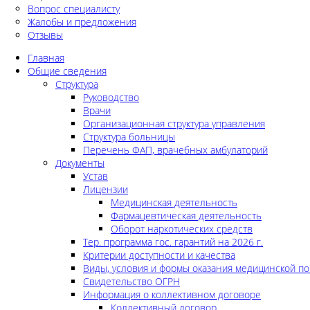
Вопрос специалисту
Жалобы и предложения
Отзывы
Главная
Общие сведения
Структура
Руководство
Врачи
Организационная структура управления
Структура больницы
Перечень ФАП, врачебных амбулаторий
Документы
Устав
Лицензии
Медицинская деятельность
Фармацевтическая деятельность
Оборот наркотических средств
Тер. программа гос. гарантий на 2026 г.
Критерии доступности и качества
Виды, условия и формы оказания медицинской п
Свидетельство ОГРН
Информация о коллективном договоре
Коллективный договор