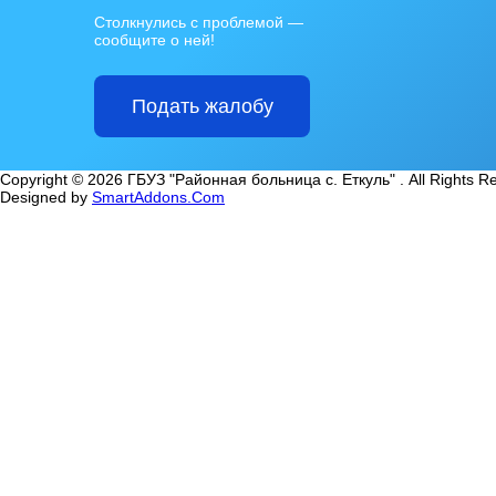
Столкнулись с проблемой —
сообщите о ней!
Подать жалобу
Copyright © 2026 ГБУЗ "Районная больница с. Еткуль" . All Rights R
Designed by
SmartAddons.Com