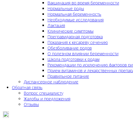
Вакцинация во время беременности
Нормальные роды
Нормальная беременность
Необходимые исследования
Лактация
Клинические симптомы
Прегравидарная подготовка
Показания к кесареву сечению
Обезболивание родов
О полезном влиянии беременности
Школа подготовки к родам
Рекомендации по исключению факторов ри
Прием витаминов и лекарственных препар
Правильное питание
Диспансерное наблюдение
Обратная связь
Вопрос специалисту
Жалобы и предложения
Отзывы