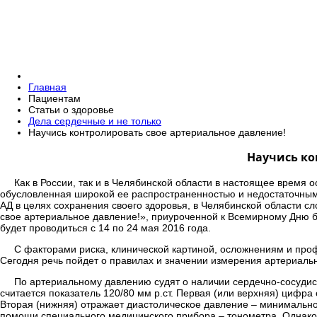
Главная
Пациентам
Статьи о здоровье
Дела сердечные и не только
Научись контролировать свое артериальное давление!
Научись ко
Как в России, так и в Челябинской области в настоящее время 
обусловленная широкой ее распространенностью и недостаточным 
АД в целях сохранения своего здоровья, в Челябинской области 
свое артериальное давление!», приуроченной к Всемирному Дню б
будет проводиться с 14 по 24 мая 2016 года.
С факторами риска, клинической картиной, осложнениям и про
Сегодня речь пойдет о правилах и значении измерения артериаль
По артериальному давлению судят о наличии сердечно-сосудис
считается показатель 120/80 мм р.ст. Первая (или верхняя) цифр
Вторая (нижняя) отражает диастолическое давление – минимальн
помощи специального медицинского прибора – тонометра. Однако,