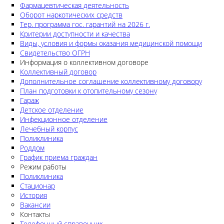
Фармацевтическая деятельность
Оборот наркотических средств
Тер. программа гос. гарантий на 2026 г.
Критерии доступности и качества
Виды, условия и формы оказания медицинской помощи
Свидетельство ОГРН
Информация о коллективном договоре
Коллективный договор
Дополнительное соглашение коллективному договору
План подготовки к отопительному сезону
Гараж
Детское отделение
Инфекционное отделение
Лечебный корпус
Поликлиника
Роддом
График приема граждан
Режим работы
Поликлиника
Стационар
История
Вакансии
Контакты
Телефонный справочник