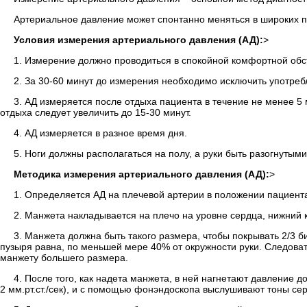
Артериальное давление может спонтанно меняться в широких п
Условия измерения артериального давления (АД):
>
1. Измерение должно проводиться в спокойной комфортной обс
2. За 30-60 минут до измерения необходимо исключить употребл
3. АД измеряется после отдыха пациента в течение не менее 5
отдыха следует увеличить до 15-30 минут.
4. АД измеряется в разное время дня.
5. Ноги должны располагаться на полу, а руки быть разогнутыми
Методика измерения артериального давления (АД):
>
1. Определяется АД на плечевой артерии в положении пациента
2. Манжета накладывается на плечо на уровне сердца, нижний к
3. Манжета должна быть такого размера, чтобы покрывать 2/3 
пузыря равна, по меньшей мере 40% от окружности руки. Следова
манжету большего размера.
4. После того, как надета манжета, в ней нагнетают давление
2 мм.рт.ст./сек), и с помощью фонэндоскопа выслушивают тоны се