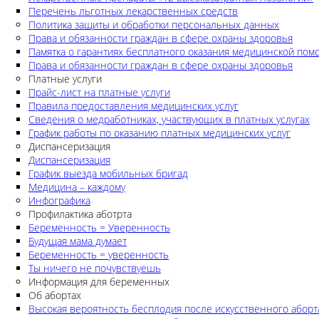
Перечень льготных лекарственных средств
Политика защиты и обработки персональных данных
Права и обязанности граждан в сфере охраны здоровья
Памятка о гарантиях бесплатного оказания медицинской по
Права и обязанности граждан в сфере охраны здоровья
Платные услуги
Прайс-лист на платные услуги
Правила предоставления медицинских услуг
Сведения о медработниках, участвующих в платных услугах
График работы по оказанию платных медицинских услуг
Диспансеризация
Диспансеризация
График выезда мобильных бригад
Медицина – каждому
Инфографика
Профилактика аботрта
Беременность = Уверенность
Будущая мама думает
Беременность = уверенность
Ты ничего не почувствуешь
Информация для беременных
Об абортах
Высокая вероятность бесплодия после искусственного аборт