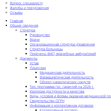
Вопрос специалисту
Жалобы и предложения
Отзывы
Главная
Общие сведения
Структура
Руководство
Врачи
Организационная структура управления
Структура больницы
Перечень ФАП, врачебных амбулаторий
Документы
Устав
Лицензии
Медицинская деятельность
Фармацевтическая деятельность
Оборот наркотических средств
Тер. программа гос. гарантий на 2026 г.
Критерии доступности и качества
Виды, условия и формы оказания медицинской п
Свидетельство ОГРН
Информация о коллективном договоре
Коллективный договор