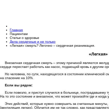
Главная
Пациентам
Статьи о здоровье
Дела сердечные и не только
«Легкая» смерть? Легочно – сердечная реанимация.
«Легкая»
Внезапная сердечная смерть – этому причиной являются желуд
сердце перестает работать как насос, подающий кровь к другим ор
Но человека, по сути, находящегося в состоянии клинической 
на спасение на 10%.
Если вы рядом:
Если повезло, и приступ случился в больнице, пострадавшему 
На то это состояние и внезапное, что может произойти где и когда
Этих действий, которые нужно совершить за считанные минуты, 
(вентиляция легких). Обучится им не так сложно, как представляет