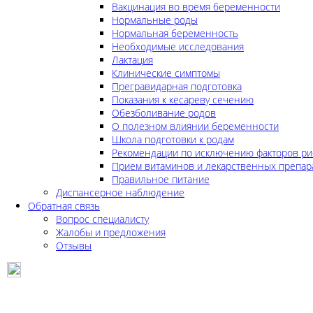
Вакцинация во время беременности
Нормальные роды
Нормальная беременность
Необходимые исследования
Лактация
Клинические симптомы
Прегравидарная подготовка
Показания к кесареву сечению
Обезболивание родов
О полезном влиянии беременности
Школа подготовки к родам
Рекомендации по исключению факторов ри
Прием витаминов и лекарственных препар
Правильное питание
Диспансерное наблюдение
Обратная связь
Вопрос специалисту
Жалобы и предложения
Отзывы