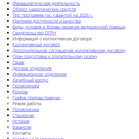
Фармацевтическая деятельность
Оборот наркотических средств
Тер. программа гос. гарантий на 2026 г.
Критерии доступности и качества
Виды, условия и формы оказания медицинской помощи
Свидетельство ОГРН
Информация о коллективном договоре
Коллективный договор
Дополнительное соглашение коллективному договору
План подготовки к отопительному сезону
Гараж
Детское отделение
Инфекционное отделение
Лечебный корпус
Поликлиника
Роддом
График приема граждан
Режим работы
Поликлиника
Стационар
История
Вакансии
Контакты
Телефонный справочник