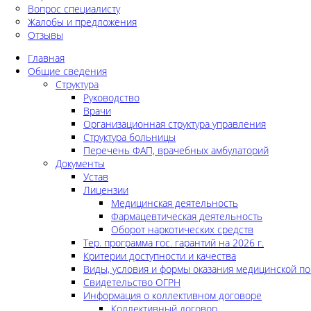
Вопрос специалисту
Жалобы и предложения
Отзывы
Главная
Общие сведения
Структура
Руководство
Врачи
Организационная структура управления
Структура больницы
Перечень ФАП, врачебных амбулаторий
Документы
Устав
Лицензии
Медицинская деятельность
Фармацевтическая деятельность
Оборот наркотических средств
Тер. программа гос. гарантий на 2026 г.
Критерии доступности и качества
Виды, условия и формы оказания медицинской п
Свидетельство ОГРН
Информация о коллективном договоре
Коллективный договор