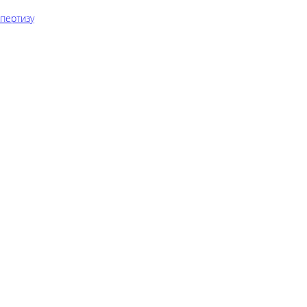
пертизу