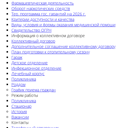
Фармацевтическая деятельность
Оборот наркотических средств
Тер. программа гос. гарантий на 2026 г.
Критерии доступности и качества
Виды, условия и формы оказания медицинской помощи
Свидетельство ОГРН
Информация о коллективном договоре
Коллективный договор
Дополнительное соглашение коллективному договору
План подготовки к отопительному сезону
Гараж
Детское отделение
Инфекционное отделение
Лечебный корпус
Поликлиника
Роддом
График приема граждан
Режим работы
Поликлиника
Стационар
История
Вакансии
Контакты
Телефонный справочник