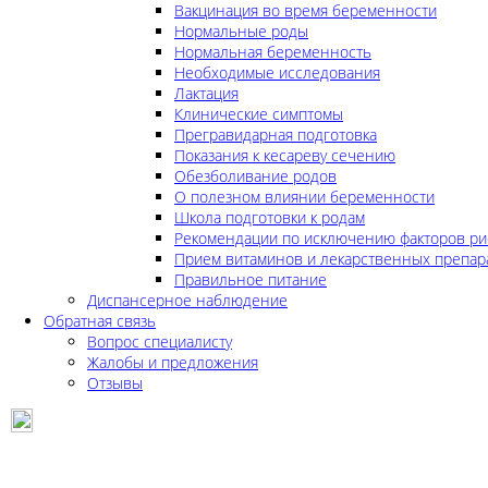
Вакцинация во время беременности
Нормальные роды
Нормальная беременность
Необходимые исследования
Лактация
Клинические симптомы
Прегравидарная подготовка
Показания к кесареву сечению
Обезболивание родов
О полезном влиянии беременности
Школа подготовки к родам
Рекомендации по исключению факторов ри
Прием витаминов и лекарственных препар
Правильное питание
Диспансерное наблюдение
Обратная связь
Вопрос специалисту
Жалобы и предложения
Отзывы