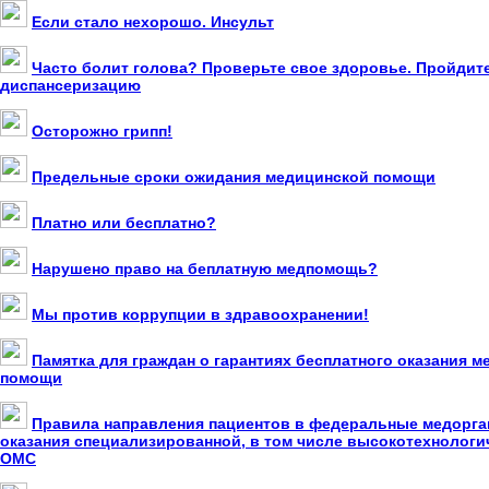
Если стало нехорошо. Инсульт
Часто болит голова? Проверьте свое здоровье. Пройдит
диспансеризацию
Осторожно грипп!
Предельные сроки ожидания медицинской помощи
Платно или бесплатно?
Нарушено право на беплатную медпомощь?
Мы против коррупции в здравоохранении!
Памятка для граждан о гарантиях бесплатного оказания 
помощи
Правила направления пациентов в федеральные медорга
оказания специализированной, в том числе высокотехнолог
ОМС