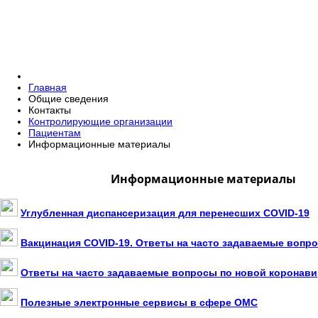
Главная
Общие сведения
Контакты
Контролирующие организации
Пациентам
Информационные материалы
Информационные материалы
Углубленная диспансеризация для перенесших COVID-19
Вакцинация COVID-19. Ответы на часто задаваемые вопр
Ответы на часто задаваемые вопросы по новой коронав
Полезные электронные сервисы в сфере ОМС