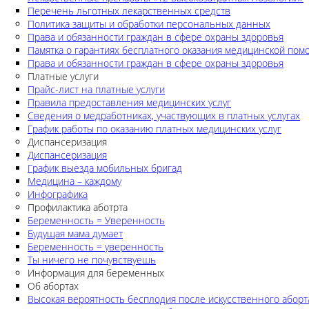
Перечень льготных лекарственных средств
Политика защиты и обработки персональных данных
Права и обязанности граждан в сфере охраны здоровья
Памятка о гарантиях бесплатного оказания медицинской по
Права и обязанности граждан в сфере охраны здоровья
Платные услуги
Прайс-лист на платные услуги
Правила предоставления медицинских услуг
Сведения о медработниках, участвующих в платных услугах
График работы по оказанию платных медицинских услуг
Диспансеризация
Диспансеризация
График выезда мобильных бригад
Медицина – каждому
Инфографика
Профилактика аботрта
Беременность = Уверенность
Будущая мама думает
Беременность = уверенность
Ты ничего не почувствуешь
Информация для беременных
Об абортах
Высокая вероятность бесплодия после искусственного аборт