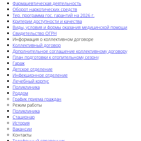
Фармацевтическая деятельность
Оборот наркотических средств
Тер. программа гос. гарантий на 2026 г.
Критерии доступности и качества
Виды, условия и формы оказания медицинской помощи
Свидетельство ОГРН
Информация о коллективном договоре
Коллективный договор
Дополнительное соглашение коллективному договору
План подготовки к отопительному сезону
Гараж
Детское отделение
Инфекционное отделение
Лечебный корпус
Поликлиника
Роддом
График приема граждан
Режим работы
Поликлиника
Стационар
История
Вакансии
Контакты
Телефонный справочник