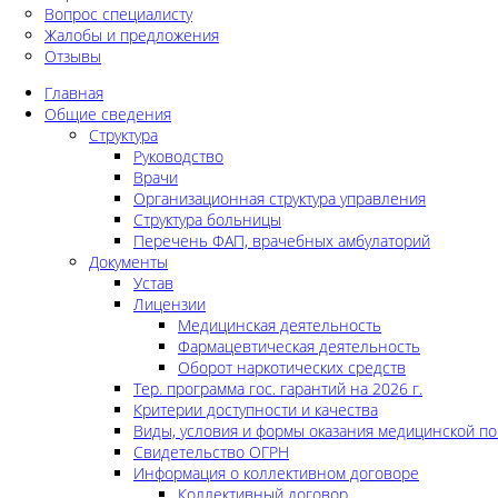
Вопрос специалисту
Жалобы и предложения
Отзывы
Главная
Общие сведения
Структура
Руководство
Врачи
Организационная структура управления
Структура больницы
Перечень ФАП, врачебных амбулаторий
Документы
Устав
Лицензии
Медицинская деятельность
Фармацевтическая деятельность
Оборот наркотических средств
Тер. программа гос. гарантий на 2026 г.
Критерии доступности и качества
Виды, условия и формы оказания медицинской п
Свидетельство ОГРН
Информация о коллективном договоре
Коллективный договор