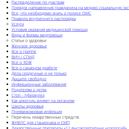
Распределение по участкам
Порядок направления гражданина на медико-социальную экс
Все, что необходимо знать о полисе ОМС
Правила внутреннего распорядка
Услуги
Условия оказания медицинской помощи
Виды и формы медпомощи
Статьи о здоровье
Женское здоровье
Все о гриппе
ВИЧ / СПИД
Все о ЗОЖ
Все о сахарном диабете
Дела сердечные и не только
Дышите свободно
Инфекционные заболевания
Родителям о детях
Стоп - туберкулез
Как алкоголь влияет на организм
Школы здоровья
Пневмококковая инфекция
Перечень лекарственных стредств
ЖНВЛС для стационара и СМП
Лекарственные препараты «12 высокозатратных нозологий»