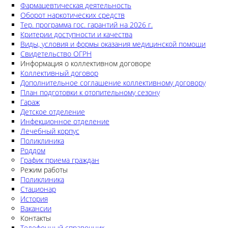
Фармацевтическая деятельность
Оборот наркотических средств
Тер. программа гос. гарантий на 2026 г.
Критерии доступности и качества
Виды, условия и формы оказания медицинской помощи
Свидетельство ОГРН
Информация о коллективном договоре
Коллективный договор
Дополнительное соглашение коллективному договору
План подготовки к отопительному сезону
Гараж
Детское отделение
Инфекционное отделение
Лечебный корпус
Поликлиника
Роддом
График приема граждан
Режим работы
Поликлиника
Стационар
История
Вакансии
Контакты
Телефонный справочник