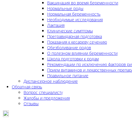
Вакцинация во время беременности
Нормальные роды
Нормальная беременность
Необходимые исследования
Лактация
Клинические симптомы
Прегравидарная подготовка
Показания к кесареву сечению
Обезболивание родов
О полезном влиянии беременности
Школа подготовки к родам
Рекомендации по исключению факторов ри
Прием витаминов и лекарственных препар
Правильное питание
Диспансерное наблюдение
Обратная связь
Вопрос специалисту
Жалобы и предложения
Отзывы