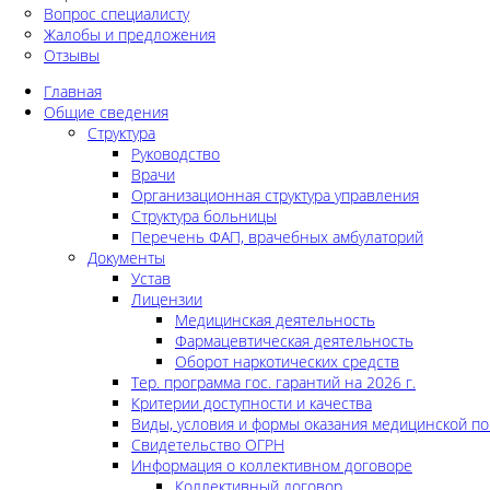
Вопрос специалисту
Жалобы и предложения
Отзывы
Главная
Общие сведения
Структура
Руководство
Врачи
Организационная структура управления
Структура больницы
Перечень ФАП, врачебных амбулаторий
Документы
Устав
Лицензии
Медицинская деятельность
Фармацевтическая деятельность
Оборот наркотических средств
Тер. программа гос. гарантий на 2026 г.
Критерии доступности и качества
Виды, условия и формы оказания медицинской п
Свидетельство ОГРН
Информация о коллективном договоре
Коллективный договор