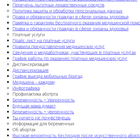
Перечень льготных лекарственных средств
Политика защиты и обработки персональных данных
Права и обязанности граждан в сфере охраны здоровья
Памятка о гарантиях бесплатного оказания медицинской по
Права и обязанности граждан в сфере охраны здоровья
Платные услуги
Прайс-лист на платные услуги
Правила предоставления медицинских услуг
Сведения о медработниках, участвующих в платных услугах
График работы по оказанию платных медицинских услуг
Диспансеризация
Диспансеризация
График выезда мобильных бригад
Медицина – каждому
Инфографика
Профилактика аботрта
Беременность = Уверенность
Будущая мама думает
Беременность = уверенность
Ты ничего не почувствуешь
Информация для беременных
Об абортах
Высокая вероятность бесплодия после искусственного аборт