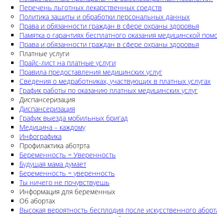
Перечень льготных лекарственных средств
Политика защиты и обработки персональных данных
Права и обязанности граждан в сфере охраны здоровья
Памятка о гарантиях бесплатного оказания медицинской по
Права и обязанности граждан в сфере охраны здоровья
Платные услуги
Прайс-лист на платные услуги
Правила предоставления медицинских услуг
Сведения о медработниках, участвующих в платных услугах
График работы по оказанию платных медицинских услуг
Диспансеризация
Диспансеризация
График выезда мобильных бригад
Медицина – каждому
Инфографика
Профилактика аботрта
Беременность = Уверенность
Будущая мама думает
Беременность = уверенность
Ты ничего не почувствуешь
Информация для беременных
Об абортах
Высокая вероятность бесплодия после искусственного аборт