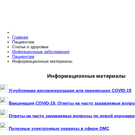
Главная
Пациентам
Статьи о здоровье
Инфекционные заболевания
Пациентам
Информационные материалы
Информационные материалы
Углубленная диспансеризация для перенесших COVID-19
Вакцинация COVID-19. Ответы на часто задаваемые вопр
Ответы на часто задаваемые вопросы по новой коронав
Полезные электронные сервисы в сфере ОМС