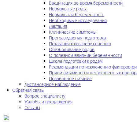
Вакцинация во время беременности
Нормальные роды
Нормальная беременность
Необходимые исследования
Лактация
Клинические симптомы
Прегравидарная подготовка
Показания к кесареву сечению
Обезболивание родов
О полезном влиянии беременности
Школа подготовки к родам
Рекомендации по исключению факторов ри
Прием витаминов и лекарственных препар
Правильное питание
Диспансерное наблюдение
Обратная связь
Вопрос специалисту
Жалобы и предложения
Отзывы