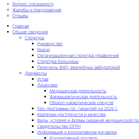
Вопрос специалисту
Жалобы и предложения
Отзывы
Главная
Общие сведения
Структура
Руководство
Врачи
Организационная структура управления
Структура больницы
Перечень ФАП, врачебных амбулаторий
Документы
Устав
Лицензии
Медицинская деятельность
Фармацевтическая деятельность
Оборот наркотических средств
Тер. программа гос. гарантий на 2026 г.
Критерии доступности и качества
Виды, условия и формы оказания медицинской п
Свидетельство ОГРН
Информация о коллективном договоре
Коллективный договор