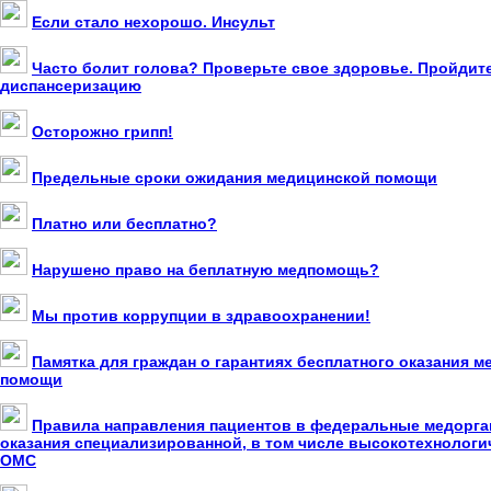
Если стало нехорошо. Инсульт
Часто болит голова? Проверьте свое здоровье. Пройдит
диспансеризацию
Осторожно грипп!
Предельные сроки ожидания медицинской помощи
Платно или бесплатно?
Нарушено право на беплатную медпомощь?
Мы против коррупции в здравоохранении!
Памятка для граждан о гарантиях бесплатного оказания 
помощи
Правила направления пациентов в федеральные медорга
оказания специализированной, в том числе высокотехнолог
ОМС