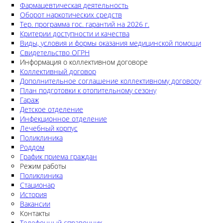
Фармацевтическая деятельность
Оборот наркотических средств
Тер. программа гос. гарантий на 2026 г.
Критерии доступности и качества
Виды, условия и формы оказания медицинской помощи
Свидетельство ОГРН
Информация о коллективном договоре
Коллективный договор
Дополнительное соглашение коллективному договору
План подготовки к отопительному сезону
Гараж
Детское отделение
Инфекционное отделение
Лечебный корпус
Поликлиника
Роддом
График приема граждан
Режим работы
Поликлиника
Стационар
История
Вакансии
Контакты
Телефонный справочник