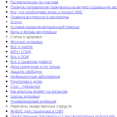
Распределение по участкам
Порядок направления гражданина на медико-социальную экс
Все, что необходимо знать о полисе ОМС
Правила внутреннего распорядка
Услуги
Условия оказания медицинской помощи
Виды и формы медпомощи
Статьи о здоровье
Женское здоровье
Все о гриппе
ВИЧ / СПИД
Все о ЗОЖ
Все о сахарном диабете
Дела сердечные и не только
Дышите свободно
Инфекционные заболевания
Родителям о детях
Стоп - туберкулез
Как алкоголь влияет на организм
Школы здоровья
Пневмококковая инфекция
Перечень лекарственных стредств
ЖНВЛС для стационара и СМП
Лекарственные препараты «12 высокозатратных нозологий»