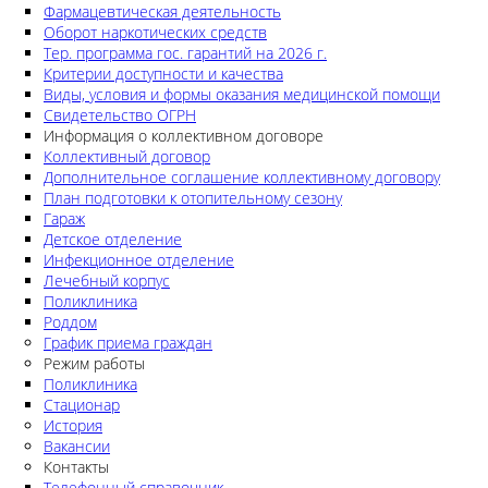
Фармацевтическая деятельность
Оборот наркотических средств
Тер. программа гос. гарантий на 2026 г.
Критерии доступности и качества
Виды, условия и формы оказания медицинской помощи
Свидетельство ОГРН
Информация о коллективном договоре
Коллективный договор
Дополнительное соглашение коллективному договору
План подготовки к отопительному сезону
Гараж
Детское отделение
Инфекционное отделение
Лечебный корпус
Поликлиника
Роддом
График приема граждан
Режим работы
Поликлиника
Стационар
История
Вакансии
Контакты
Телефонный справочник