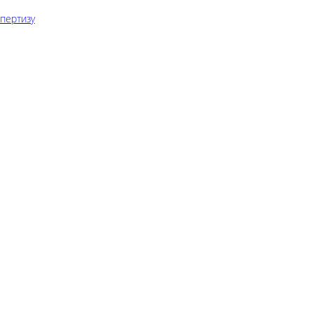
пертизу