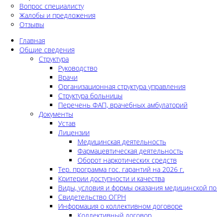
Вопрос специалисту
Жалобы и предложения
Отзывы
Главная
Общие сведения
Структура
Руководство
Врачи
Организационная структура управления
Структура больницы
Перечень ФАП, врачебных амбулаторий
Документы
Устав
Лицензии
Медицинская деятельность
Фармацевтическая деятельность
Оборот наркотических средств
Тер. программа гос. гарантий на 2026 г.
Критерии доступности и качества
Виды, условия и формы оказания медицинской п
Свидетельство ОГРН
Информация о коллективном договоре
Коллективный договор