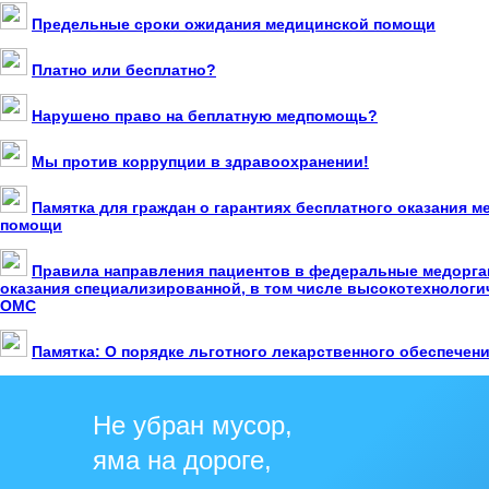
Предельные сроки ожидания медицинской помощи
Платно или бесплатно?
Нарушено право на беплатную медпомощь?
Мы против коррупции в здравоохранении!
Памятка для граждан о гарантиях бесплатного оказания 
помощи
Правила направления пациентов в федеральные медорга
оказания специализированной, в том числе высокотехнолог
ОМС
Памятка: О порядке льготного лекарственного обеспечен
Не убран мусор,
яма на дороге,