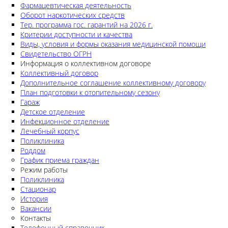
Фармацевтическая деятельность
Оборот наркотических средств
Тер. программа гос. гарантий на 2026 г.
Критерии доступности и качества
Виды, условия и формы оказания медицинской помощи
Свидетельство ОГРН
Информация о коллективном договоре
Коллективный договор
Дополнительное соглашение коллективному договору
План подготовки к отопительному сезону
Гараж
Детское отделение
Инфекционное отделение
Лечебный корпус
Поликлиника
Роддом
График приема граждан
Режим работы
Поликлиника
Стационар
История
Вакансии
Контакты
Телефонный справочник