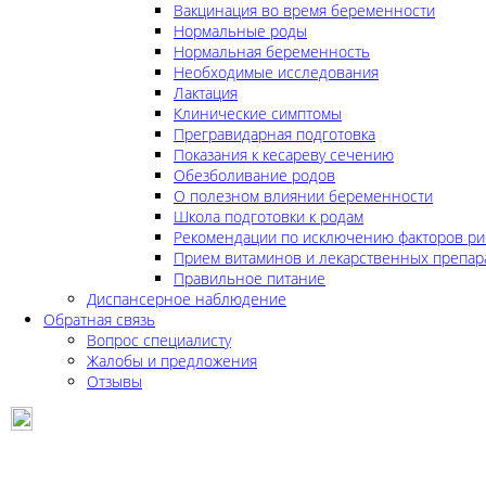
Вакцинация во время беременности
Нормальные роды
Нормальная беременность
Необходимые исследования
Лактация
Клинические симптомы
Прегравидарная подготовка
Показания к кесареву сечению
Обезболивание родов
О полезном влиянии беременности
Школа подготовки к родам
Рекомендации по исключению факторов ри
Прием витаминов и лекарственных препар
Правильное питание
Диспансерное наблюдение
Обратная связь
Вопрос специалисту
Жалобы и предложения
Отзывы