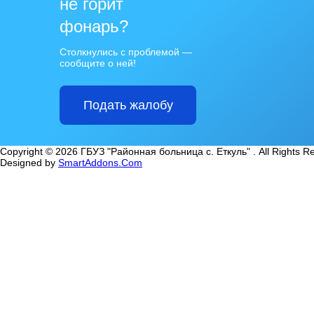
не горит
фонарь?
Столкнулись с проблемой —
сообщите о ней!
Подать жалобу
Copyright © 2026 ГБУЗ "Районная больница с. Еткуль" . All Rights R
Designed by
SmartAddons.Com