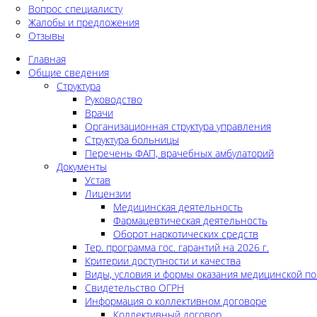
Вопрос специалисту
Жалобы и предложения
Отзывы
Главная
Общие сведения
Структура
Руководство
Врачи
Организационная структура управления
Структура больницы
Перечень ФАП, врачебных амбулаторий
Документы
Устав
Лицензии
Медицинская деятельность
Фармацевтическая деятельность
Оборот наркотических средств
Тер. программа гос. гарантий на 2026 г.
Критерии доступности и качества
Виды, условия и формы оказания медицинской п
Свидетельство ОГРН
Информация о коллективном договоре
Коллективный договор