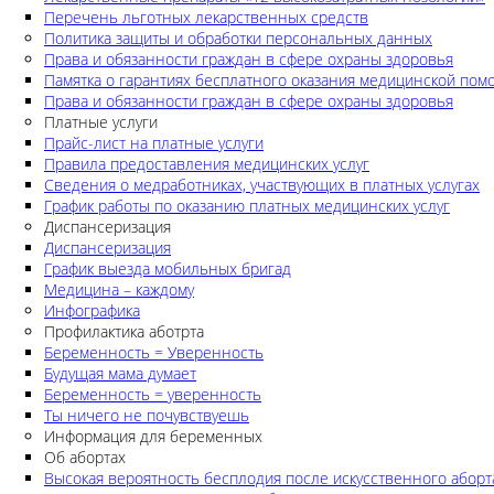
Перечень льготных лекарственных средств
Политика защиты и обработки персональных данных
Права и обязанности граждан в сфере охраны здоровья
Памятка о гарантиях бесплатного оказания медицинской по
Права и обязанности граждан в сфере охраны здоровья
Платные услуги
Прайс-лист на платные услуги
Правила предоставления медицинских услуг
Сведения о медработниках, участвующих в платных услугах
График работы по оказанию платных медицинских услуг
Диспансеризация
Диспансеризация
График выезда мобильных бригад
Медицина – каждому
Инфографика
Профилактика аботрта
Беременность = Уверенность
Будущая мама думает
Беременность = уверенность
Ты ничего не почувствуешь
Информация для беременных
Об абортах
Высокая вероятность бесплодия после искусственного аборт