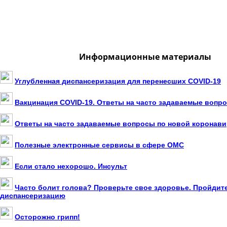
Информационные материалы
Углубленная диспансеризация для перенесших COVID-19
Вакцинация COVID-19. Ответы на часто задаваемые вопр
Ответы на часто задаваемые вопросы по новой коронав
Полезные электронные сервисы в сфере ОМС
Если стало нехорошо. Инсульт
Часто болит голова? Проверьте свое здоровье. Пройдит
диспансеризацию
Осторожно грипп!