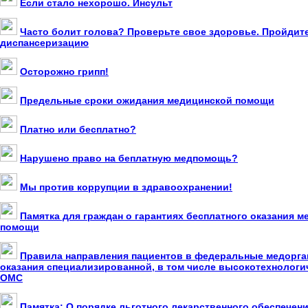
Если стало нехорошо. Инсульт
Часто болит голова? Проверьте свое здоровье. Пройдит
диспансеризацию
Осторожно грипп!
Предельные сроки ожидания медицинской помощи
Платно или бесплатно?
Нарушено право на беплатную медпомощь?
Мы против коррупции в здравоохранении!
Памятка для граждан о гарантиях бесплатного оказания 
помощи
Правила направления пациентов в федеральные медорга
оказания специализированной, в том числе высокотехнолог
ОМС
Памятка: О порядке льготного лекарственного обеспечен