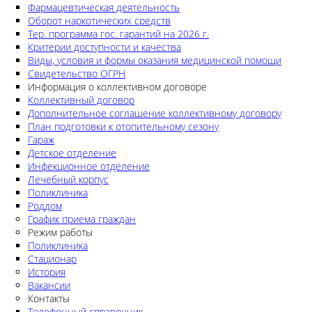
Фармацевтическая деятельность
Оборот наркотических средств
Тер. программа гос. гарантий на 2026 г.
Критерии доступности и качества
Виды, условия и формы оказания медицинской помощи
Свидетельство ОГРН
Информация о коллективном договоре
Коллективный договор
Дополнительное соглашение коллективному договору
План подготовки к отопительному сезону
Гараж
Детское отделение
Инфекционное отделение
Лечебный корпус
Поликлиника
Роддом
График приема граждан
Режим работы
Поликлиника
Стационар
История
Вакансии
Контакты
Телефонный справочник