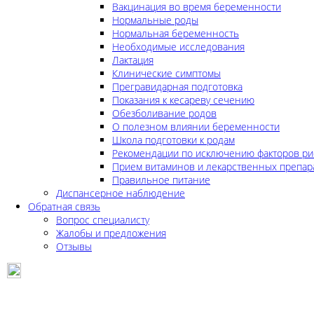
Вакцинация во время беременности
Нормальные роды
Нормальная беременность
Необходимые исследования
Лактация
Клинические симптомы
Прегравидарная подготовка
Показания к кесареву сечению
Обезболивание родов
О полезном влиянии беременности
Школа подготовки к родам
Рекомендации по исключению факторов ри
Прием витаминов и лекарственных препар
Правильное питание
Диспансерное наблюдение
Обратная связь
Вопрос специалисту
Жалобы и предложения
Отзывы