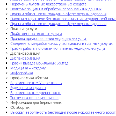
Перечень льготных лекарственных средств
Политика защиты и обработки персональных данных
Права и обязанности граждан в сфере охраны здоровья
Памятка о гарантиях бесплатного оказания медицинской по
Права и обязанности граждан в сфере охраны здоровья
Платные услуги
Прайс-лист на платные услуги
Правила предоставления медицинских услуг
Сведения о медработниках, участвующих в платных услугах
График работы по оказанию платных медицинских услуг
Диспансеризация
Диспансеризация
График выезда мобильных бригад
Медицина – каждому
Инфографика
Профилактика аботрта
Беременность = Уверенность
Будущая мама думает
Беременность = уверенность
Ты ничего не почувствуешь
Информация для беременных
Об абортах
Высокая вероятность бесплодия после искусственного аборт