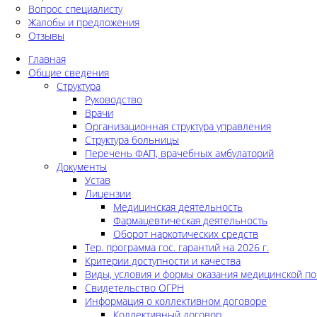
Вопрос специалисту
Жалобы и предложения
Отзывы
Главная
Общие сведения
Структура
Руководство
Врачи
Организационная структура управления
Структура больницы
Перечень ФАП, врачебных амбулаторий
Документы
Устав
Лицензии
Медицинская деятельность
Фармацевтическая деятельность
Оборот наркотических средств
Тер. программа гос. гарантий на 2026 г.
Критерии доступности и качества
Виды, условия и формы оказания медицинской п
Свидетельство ОГРН
Информация о коллективном договоре
Коллективный договор