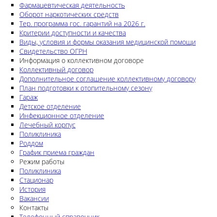
Фармацевтическая деятельность
Оборот наркотических средств
Тер. программа гос. гарантий на 2026 г.
Критерии доступности и качества
Виды, условия и формы оказания медицинской помощи
Свидетельство ОГРН
Информация о коллективном договоре
Коллективный договор
Дополнительное соглашение коллективному договору
План подготовки к отопительному сезону
Гараж
Детское отделение
Инфекционное отделение
Лечебный корпус
Поликлиника
Роддом
График приема граждан
Режим работы
Поликлиника
Стационар
История
Вакансии
Контакты
Телефонный справочник