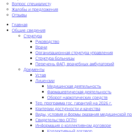
Вопрос специалисту
Жалобы и предложения
Отзывы
Главная
Общие сведения
Структура
Руководство
Врачи
Организационная структура управления
Структура больницы
Перечень ФАП, врачебных амбулаторий
Документы
Устав
Лицензии
Медицинская деятельность
Фармацевтическая деятельность
Оборот наркотических средств
Тер. программа гос. гарантий на 2026 г.
Критерии доступности и качества
Виды, условия и формы оказания медицинской п
Свидетельство ОГРН
Информация о коллективном договоре
Коллективный договор