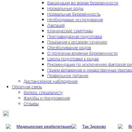
Вакцинация во время беременности
Нормальные роды
Нормальная беременность
Необходимые исследования
Лактация
Клинические симптомы
Прегравидарная подготовка
Показания к кесареву сечению
Обезболивание родов
О полезном влиянии беременности
Школа подготовки к родам
Рекомендации по исключению факторов ри
Прием витаминов и лекарственных препар
Правильное питание
Диспансерное наблюдение
Обратная связь
Вопрос специалисту
Жалобы и предложения
Отзывы