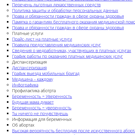
Перечень льготных лекарственных средств
Политика защиты и обработки персональных данных
Права и обязанности граждан в сфере охраны здоровья
Памятка о гарантиях бесплатного оказания медицинской по
Права и обязанности граждан в сфере охраны здоровья
Платные услуги
Прайс-лист на платные услуги
Правила предоставления медицинских услуг
Сведения о медработниках, участвующих в платных услугах
График работы по оказанию платных медицинских услуг
Диспансеризация
Диспансеризация
График выезда мобильных бригад
Медицина – каждому
Инфографика
Профилактика аботрта
Беременность = Уверенность
Будущая мама думает
Беременность = уверенность
Ты ничего не почувствуешь
Информация для беременных
Об абортах
Высокая вероятность бесплодия после искусственного аборт