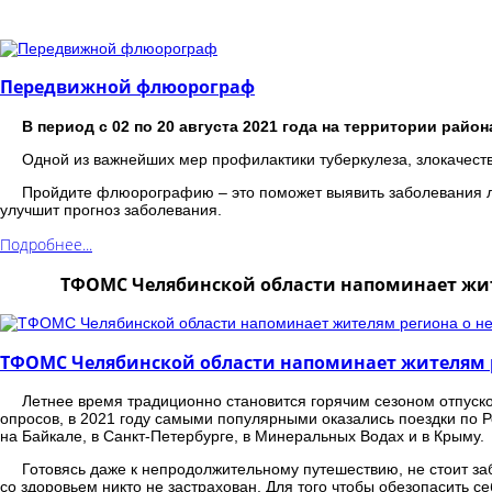
Передвижной флюорограф
В период с 02 по 20 августа 2021 года на территории рай
Одной из важнейших мер профилактики туберкулеза, злокачес
Пройдите флюорографию – это поможет выявить заболевания ле
улучшит прогноз заболевания.
Подробнее...
ТФОМС Челябинской области напоминает жите
ТФОМС Челябинской области напоминает жителям ре
Летнее время традиционно становится горячим сезоном отпуско
опросов, в 2021 году самыми популярными оказались поездки по Р
на Байкале, в Санкт-Петербурге, в Минеральных Водах и в Крыму.
Готовясь даже к непродолжительному путешествию, не стоит з
со здоровьем никто не застрахован. Для того чтобы обезопасить с