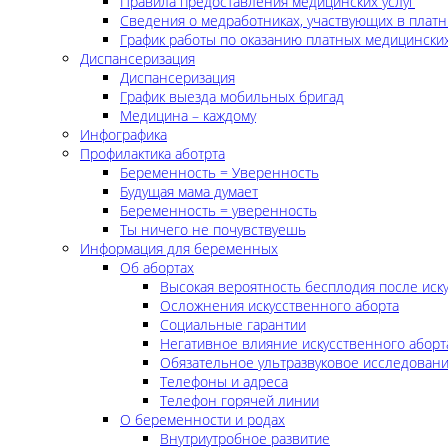
Правила предоставления медицинских услуг
Сведения о медработниках, участвующих в платн
График работы по оказанию платных медицинских
Диспансеризация
Диспансеризация
График выезда мобильных бригад
Медицина – каждому
Инфографика
Профилактика аботрта
Беременность = Уверенность
Будущая мама думает
Беременность = уверенность
Ты ничего не почувствуешь
Информация для беременных
Об абортах
Высокая вероятность бесплодия после иск
Осложнения искусственного аборта
Социальные гарантии
Негативное влияние искусственного аборт
Обязательное ультразвуковое исследован
Телефоны и адреса
Телефон горячей линии
О беременности и родах
Внутриутробное развитие