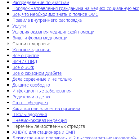
Распределение по участкам
Порядок направления гражданина на медико-социальную экс
Все, что необходимо знать о полисе ОМС
Правила внутреннего распорядка
Услуги
Условия оказания медицинской помощи
Виды и формы медпомощи
Статьи о здоровье
Женское здоровье
Все о гриппе
ВИЧ / СПИД
Все о ЗОЖ
Все о сахарном диабете
Дела сердечные и не только
Дышите свободно
Инфекционные заболевания
Родителям о детях
Стоп - туберкулез
Как алкоголь влияет на организм
Школы здоровья
Пневмококковая инфекция
Перечень лекарственных стредств
ЖНВЛС для стационара и СМП
Лекарственные препараты «12 высокозатратных нозологий»