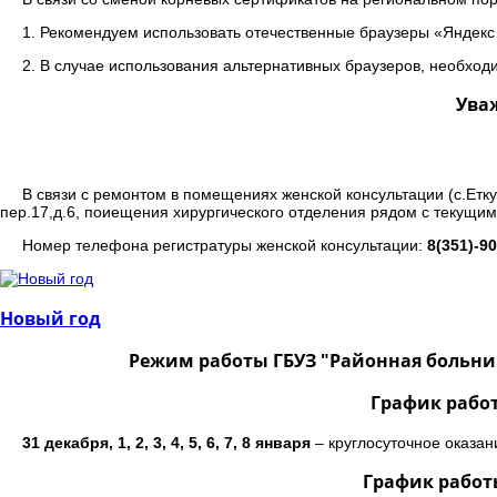
1. Рекомендуем использовать отечественные браузеры «Яндекс
2. В случае использования альтернативных браузеров, необходим
Ува
В связи с ремонтом в помещениях женской консультации (с.Еткул
пер.17,д.6, поиещения хирургического отделения рядом с текущим
Номер телефона регистратуры женской консультации:
8(351)-9
Новый год
Режим работы ГБУЗ "Районная больница 
График рабо
31 декабря, 1, 2, 3, 4, 5, 6, 7, 8 января
– круглосуточное оказан
График работ