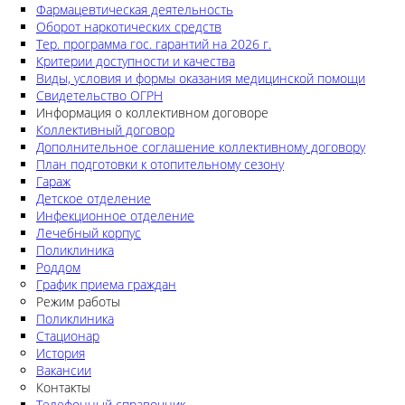
Фармацевтическая деятельность
Оборот наркотических средств
Тер. программа гос. гарантий на 2026 г.
Критерии доступности и качества
Виды, условия и формы оказания медицинской помощи
Свидетельство ОГРН
Информация о коллективном договоре
Коллективный договор
Дополнительное соглашение коллективному договору
План подготовки к отопительному сезону
Гараж
Детское отделение
Инфекционное отделение
Лечебный корпус
Поликлиника
Роддом
График приема граждан
Режим работы
Поликлиника
Стационар
История
Вакансии
Контакты
Телефонный справочник