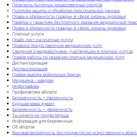
Перечень льготных лекарственных средств
Политика защиты и обработки персональных данных
Права и обязанности граждан в сфере охраны здоровья
Памятка о гарантиях бесплатного оказания медицинской по
Права и обязанности граждан в сфере охраны здоровья
Платные услуги
Прайс-лист на платные услуги
Правила предоставления медицинских услуг
Сведения о медработниках, участвующих в платных услугах
График работы по оказанию платных медицинских услуг
Диспансеризация
Диспансеризация
График выезда мобильных бригад
Медицина – каждому
Инфографика
Профилактика аботрта
Беременность = Уверенность
Будущая мама думает
Беременность = уверенность
Ты ничего не почувствуешь
Информация для беременных
Об абортах
Высокая вероятность бесплодия после искусственного аборт