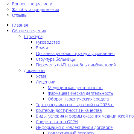
Вопрос специалисту
Жалобы и предложения
Отзывы
Главная
Общие сведения
Структура
Руководство
Врачи
Организационная структура управления
Структура больницы
Перечень ФАП, врачебных амбулаторий
Документы
Устав
Лицензии
Медицинская деятельность
Фармацевтическая деятельность
Оборот наркотических средств
Тер. программа гос. гарантий на 2026 г.
Критерии доступности и качества
Виды, условия и формы оказания медицинской п
Свидетельство ОГРН
Информация о коллективном договоре
Коллективный договор