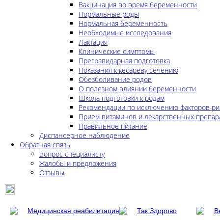
Вакцинация во время беременности
Нормальные роды
Нормальная беременность
Необходимые исследования
Лактация
Клинические симптомы
Прегравидарная подготовка
Показания к кесареву сечению
Обезболивание родов
О полезном влиянии беременности
Школа подготовки к родам
Рекомендации по исключению факторов ри
Прием витаминов и лекарственных препар
Правильное питание
Диспансерное наблюдение
Обратная связь
Вопрос специалисту
Жалобы и предложения
Отзывы