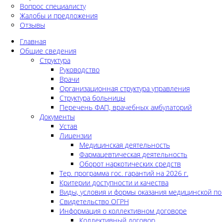
Вопрос специалисту
Жалобы и предложения
Отзывы
Главная
Общие сведения
Структура
Руководство
Врачи
Организационная структура управления
Структура больницы
Перечень ФАП, врачебных амбулаторий
Документы
Устав
Лицензии
Медицинская деятельность
Фармацевтическая деятельность
Оборот наркотических средств
Тер. программа гос. гарантий на 2026 г.
Критерии доступности и качества
Виды, условия и формы оказания медицинской п
Свидетельство ОГРН
Информация о коллективном договоре
Коллективный договор