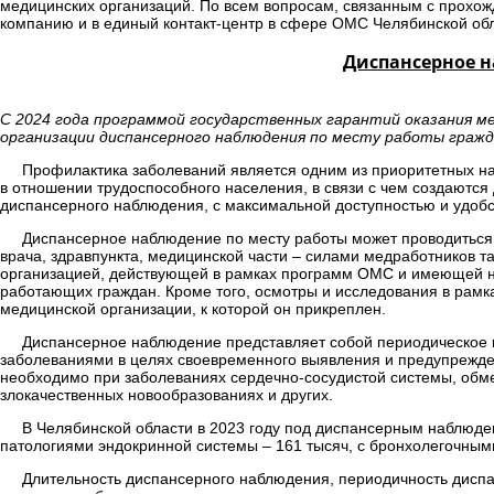
медицинских организаций. По всем вопросам, связанным с прохо
компанию и в единый контакт-центр в сфере ОМС Челябинской обла
Диспансерное н
С 2024 года программой государственных гарантий оказания 
организации диспансерного наблюдения по месту работы гражд
Профилактика заболеваний является одним из приоритетных 
в отношении трудоспособного населения, в связи с чем создаются
диспансерного наблюдения, с максимальной доступностью и удобс
Диспансерное наблюдение по месту работы может проводиться 
врача, здравпункта, медицинской части – силами медработников т
организацией, действующей в рамках программ ОМС и имеющей н
работающих граждан. Кроме того, осмотры и исследования в рамк
медицинской организации, к которой он прикреплен.
Диспансерное наблюдение представляет собой периодическое
заболеваниями в целях своевременного выявления и предупрежде
необходимо при заболеваниях сердечно-сосудистой системы, обме
злокачественных новообразованиях и других.
В Челябинской области в 2023 году под диспансерным наблюден
патологиями эндокринной системы – 161 тысяч, с бронхолегочными
Длительность диспансерного наблюдения, периодичность дисп