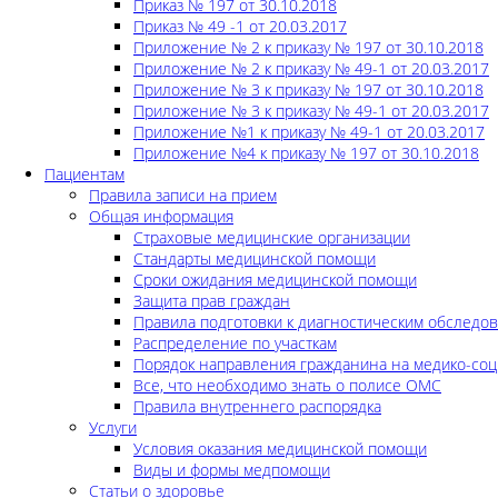
Приказ № 197 от 30.10.2018
Приказ № 49 -1 от 20.03.2017
Приложение № 2 к приказу № 197 от 30.10.2018
Приложение № 2 к приказу № 49-1 от 20.03.2017
Приложение № 3 к приказу № 197 от 30.10.2018
Приложение № 3 к приказу № 49-1 от 20.03.2017
Приложение №1 к приказу № 49-1 от 20.03.2017
Приложение №4 к приказу № 197 от 30.10.2018
Пациентам
Правила записи на прием
Общая информация
Страховые медицинские организации
Стандарты медицинской помощи
Сроки ожидания медицинской помощи
Защита прав граждан
Правила подготовки к диагностическим обследо
Распределение по участкам
Порядок направления гражданина на медико-соц
Все, что необходимо знать о полисе ОМС
Правила внутреннего распорядка
Услуги
Условия оказания медицинской помощи
Виды и формы медпомощи
Статьи о здоровье