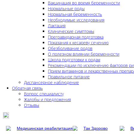
Вакцинация во время беременности
Нормальные роды
Нормальная беременность
Необходимые исследования
Лактация
Клинические симптомы
Прегравидарная подготовка
Показания к кесареву сечению
Обезболивание родов
О полезном влиянии беременности
Школа подготовки к родам
Рекомендации по исключению факторов ри
Прием витаминов и лекарственных препар
Правильное питание
Диспансерное наблюдение
Обратная связь
Вопрос специалисту
Жалобы и предложения
Отзывы