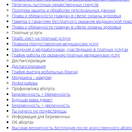
Перечень льготных лекарственных средств
Политика защиты и обработки персональных данных
Права и обязанности граждан в сфере охраны здоровья
Памятка о гарантиях бесплатного оказания медицинской по
Права и обязанности граждан в сфере охраны здоровья
Платные услуги
Прайс-лист на платные услуги
Правила предоставления медицинских услуг
Сведения о медработниках, участвующих в платных услугах
График работы по оказанию платных медицинских услуг
Диспансеризация
Диспансеризация
График выезда мобильных бригад
Медицина – каждому
Инфографика
Профилактика аботрта
Беременность = Уверенность
Будущая мама думает
Беременность = уверенность
Ты ничего не почувствуешь
Информация для беременных
Об абортах
Высокая вероятность бесплодия после искусственного аборт