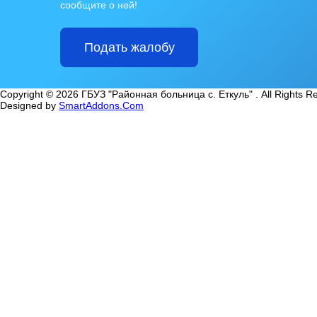
сообщите о ней!
Подать жалобу
Copyright © 2026 ГБУЗ "Районная больница с. Еткуль" . All Rights R
Designed by
SmartAddons.Com