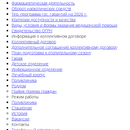
Фармацевтическая деятельность
Оборот наркотических средств
Тер. программа гос. гарантий на 2026 г.
Критерии доступности и качества
Виды, условия и формы оказания медицинской помощи
Свидетельство ОГРН
Информация о коллективном договоре
Коллективный договор
Дополнительное соглашение коллективному договору
План подготовки к отопительному сезону
Гараж
Детское отделение
Инфекционное отделение
Лечебный корпус
Поликлиника
Роддом
График приема граждан
Режим работы
Поликлиника
Стационар
История
Вакансии
Контакты
Телефонный справочник